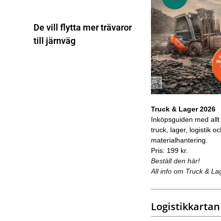
De vill flytta mer trävaror
till järnväg
Truck & Lager 2026
Inköpsguiden med allt
truck, lager, logistik o
materialhantering.
Pris: 199 kr.
Beställ den här!
All info om Truck & La
Logistikkartan