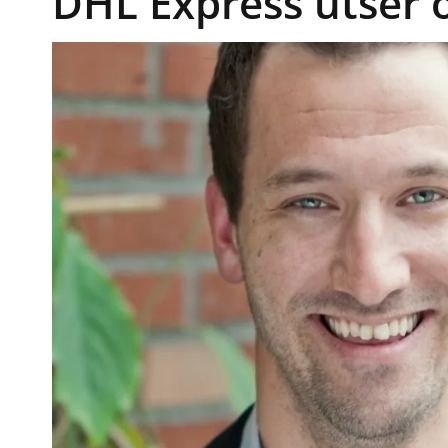
DHL Express utser o