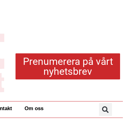
Prenumerera på vårt
nyhetsbrev
ntakt
Om oss