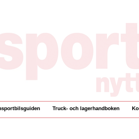
nsportbilsguiden
Truck- och lagerhandboken
Ko