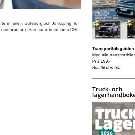
s.
terminaler i Göteborg och Jönköping, för
250 medarbetare. Han har arbetat inom DHL
Transportbilsguiden
Med alla transportbilar 
Pris 199:-
Beställ den här
Truck- och
lagerhandbok