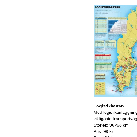
Logistikkartan
Med logistikanläggnin
viktigaste transportvä
Storlek: 96×68 cm
Pris: 99 kr.