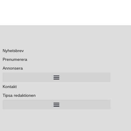
Nyhetsbrev
Prenumerera
Annonsera
Kontakt
Tipsa redaktionen