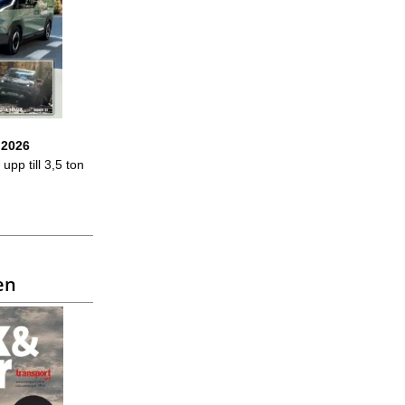
 2026
upp till 3,5 ton
en