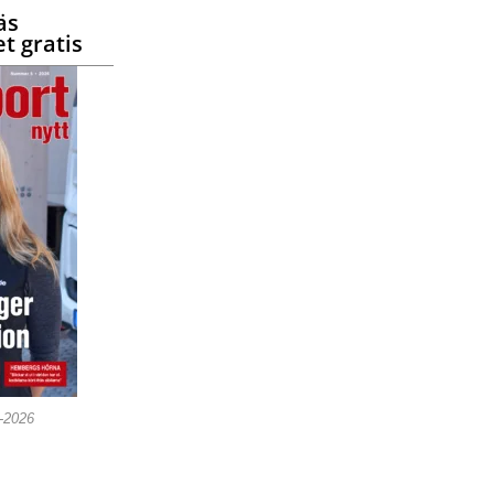
äs
t gratis
5-2026