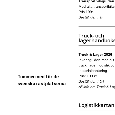
Transportbilsguiden
Med alla transportbilar 
Pris 199:-
Beställ den här
Truck- och
lagerhandbok
Truck & Lager 2026
Inköpsguiden med allt
truck, lager, logistik o
materialhantering.
Pris: 199 kr.
Tummen ned för de
Beställ den här!
svenska rastplatserna
All info om Truck & La
Logistikkartan