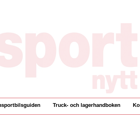
nsportbilsguiden
Truck- och lagerhandboken
Ko