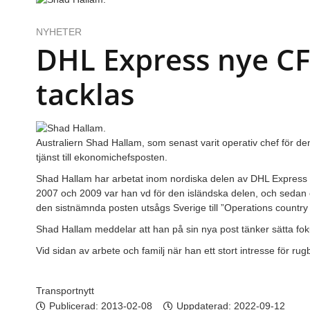
NYHETER
DHL Express nye CF
tacklas
Australiern Shad Hallam, som senast varit operativ chef för d
tjänst till ekonomichefsposten.
Shad Hallam har arbetat inom nordiska delen av DHL Express s
2007 och 2009 var han vd för den isländska delen, och sedan o
den sistnämnda posten utsågs Sverige till ”Operations country 
Shad Hallam meddelar att han på sin nya post tänker sätta fo
Vid sidan av arbete och familj när han ett stort intresse för rug
Transportnytt
Publicerad:
2013-02-08
Uppdaterad: 2022-09-12