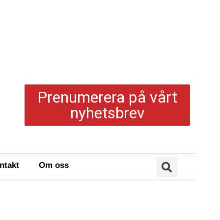
Prenumerera på vårt
nyhetsbrev
ntakt
Om oss