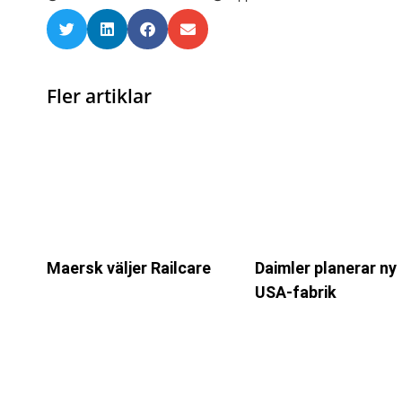
Fler artiklar
Maersk väljer Railcare
Daimler planerar ny
USA-fabrik