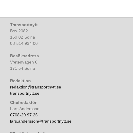
Transportnytt
Box 2082
169 02 Solna
08-514 934 00
Besöksadress
Vretenvägen 6
171 54 Solna
Redaktion
redaktion@transportnytt.se
transportnytt.se
Chefredaktör
Lars Andersson
0708-29 97 26
lars.andersson@transportnytt.se