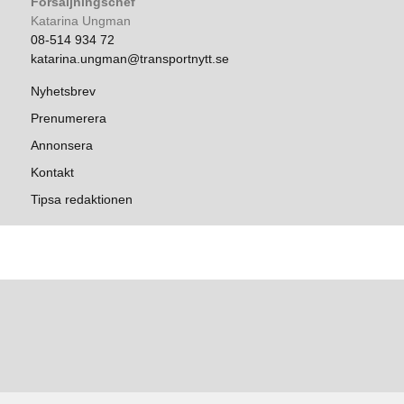
Försäljningschef
Katarina Ungman
08-514 934 72
katarina.ungman@transportnytt.se
Nyhetsbrev
Prenumerera
Annonsera
Kontakt
Tipsa redaktionen