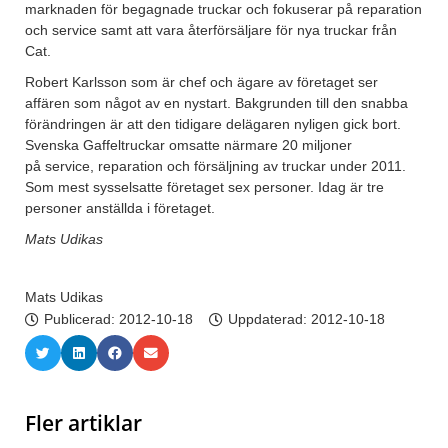
marknaden för begagnade truckar och fokuserar på reparation
och service samt att vara återförsäljare för nya truckar från
Cat.
Robert Karlsson som är chef och ägare av företaget ser
affären som något av en nystart. Bakgrunden till den snabba
förändringen är att den tidigare delägaren nyligen gick bort.
Svenska Gaffeltruckar omsatte närmare 20 miljoner
på service, reparation och försäljning av truckar under 2011.
Som mest sysselsatte företaget sex personer. Idag är tre
personer anställda i företaget.
Mats Udikas
Mats Udikas
Publicerad:
2012-10-18
Uppdaterad: 2012-10-18
Fler artiklar