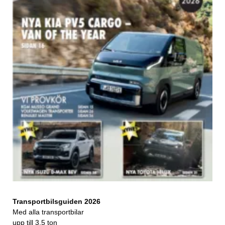
Transportbilsguiden 2026
Med alla transportbilar
upp till 3,5 ton