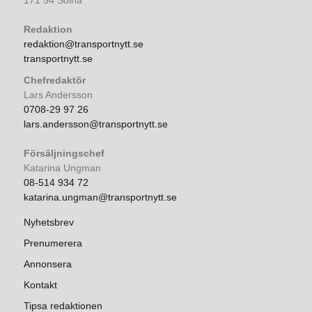
171 54 Solna
Redaktion
redaktion@transportnytt.se
transportnytt.se
Chefredaktör
Lars Andersson
0708-29 97 26
lars.andersson@transportnytt.se
Försäljningschef
Katarina Ungman
08-514 934 72
katarina.ungman@transportnytt.se
Nyhetsbrev
Prenumerera
Annonsera
Kontakt
Tipsa redaktionen