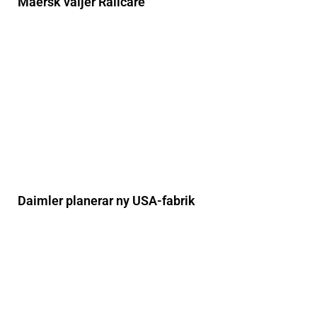
Maersk väljer Railcare
Daimler planerar ny USA-fabrik