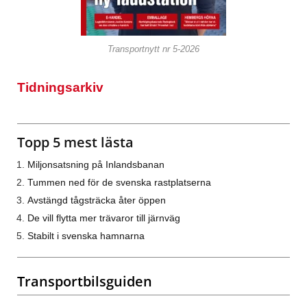
Transportnytt nr 5-2026
Tidningsarkiv
Topp 5 mest lästa
Miljonsatsning på Inlandsbanan
Tummen ned för de svenska rastplatserna
Avstängd tågsträcka åter öppen
De vill flytta mer trävaror till järnväg
Stabilt i svenska hamnarna
Transportbilsguiden