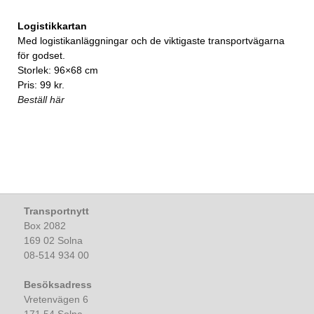
Logistikkartan
Med logistikanläggningar och de viktigaste transportvägarna
för godset.
Storlek: 96×68 cm
Pris: 99 kr.
Beställ här
Transportnytt
Box 2082
169 02 Solna
08-514 934 00
Besöksadress
Vretenvägen 6