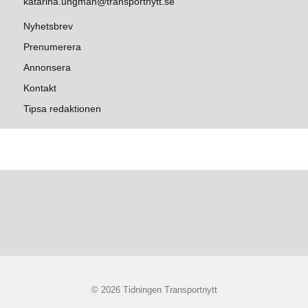
katarina.ungman@transportnytt.se
Nyhetsbrev
Prenumerera
Annonsera
Kontakt
Tipsa redaktionen
© 2026 Tidningen Transportnytt