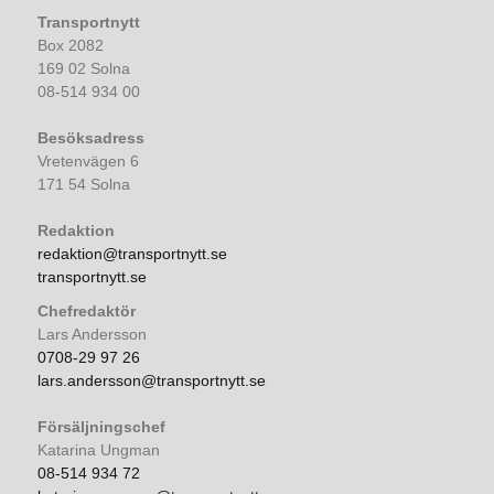
Transportnytt
Box 2082
169 02 Solna
08-514 934 00
Besöksadress
Vretenvägen 6
171 54 Solna
Redaktion
redaktion@transportnytt.se
transportnytt.se
Chefredaktör
Lars Andersson
0708-29 97 26
lars.andersson@transportnytt.se
Försäljningschef
Katarina Ungman
08-514 934 72