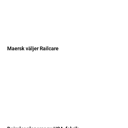
Maersk väljer Railcare