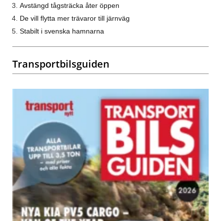
Avstängd tågsträcka åter öppen
De vill flytta mer trävaror till järnväg
Stabilt i svenska hamnarna
Transportbilsguiden