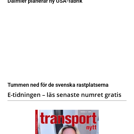
Daimler planerar ny USA-fabrik
Tummen ned för de svenska rastplatserna
E-tidningen – läs senaste numret gratis