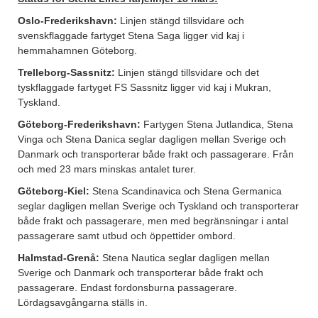
Oslo-Frederikshavn:
Linjen stängd tillsvidare och
svenskflaggade fartyget Stena Saga ligger vid kaj i
hemmahamnen Göteborg.
Trelleborg-Sassnitz:
Linjen stängd tillsvidare och det
tyskflaggade fartyget FS Sassnitz ligger vid kaj i Mukran,
Tyskland.
Göteborg-Frederikshavn:
Fartygen Stena Jutlandica, Stena
Vinga och Stena Danica seglar dagligen mellan Sverige och
Danmark och transporterar både frakt och passagerare. Från
och med 23 mars minskas antalet turer.
Göteborg-Kiel:
Stena Scandinavica och Stena Germanica
seglar dagligen mellan Sverige och Tyskland och transporterar
både frakt och passagerare, men med begränsningar i antal
passagerare samt utbud och öppettider ombord.
Halmstad-Grenå:
Stena Nautica seglar dagligen mellan
Sverige och Danmark och transporterar både frakt och
passagerare. Endast fordonsburna passagerare.
Lördagsavgångarna ställs in.