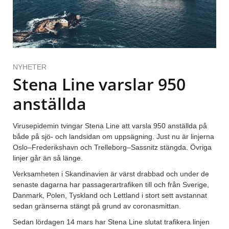
NYHETER
Stena Line varslar 950
anställda
Virusepidemin tvingar Stena Line att varsla 950 anställda på
både på sjö- och landsidan om uppsägning. Just nu är linjerna
Oslo–Frederikshavn och Trelleborg–Sassnitz stängda. Övriga
linjer går än så länge.
Verksamheten i Skandinavien är värst drabbad och under de
senaste dagarna har passagerartrafiken till och från Sverige,
Danmark, Polen, Tyskland och Lettland i stort sett avstannat
sedan gränserna stängt på grund av coronasmittan.
Sedan lördagen 14 mars har Stena Line slutat trafikera linjen