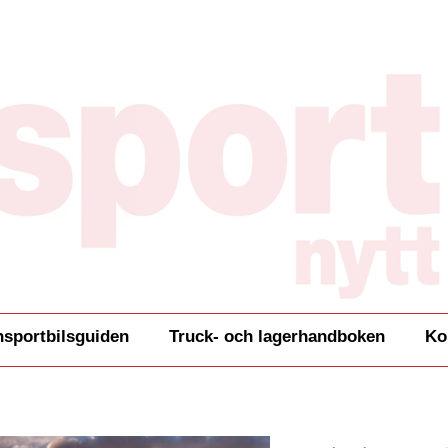
nsportbilsguiden
Truck- och lagerhandboken
Ko