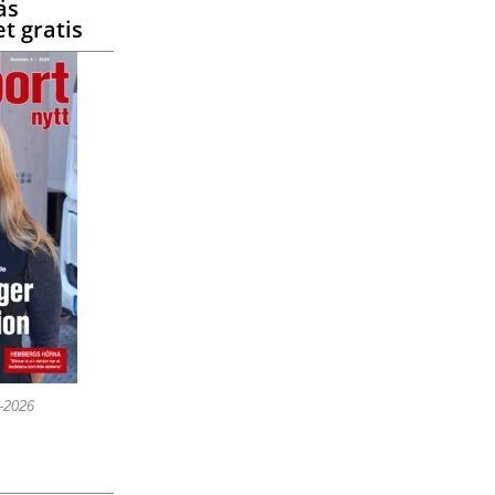
äs
t gratis
5-2026