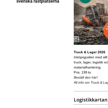
svenska rastplatserna
Truck & Lager 2026
Inköpsguiden med allt
truck, lager, logistik o
materialhantering.
Pris: 199 kr.
Beställ den här!
All info om Truck & La
Logistikkartan