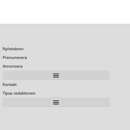
Nyhetsbrev
Prenumerera
Annonsera
Kontakt
Tipsa redaktionen