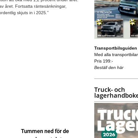
av året. Fortsatta räntesänkningar,
dentlig skjuts in i 2025.”
Transportbilsguiden
Med alla transportbilar 
Pris 199:-
Beställ den här
Truck- och
lagerhandbok
Tummen ned för de