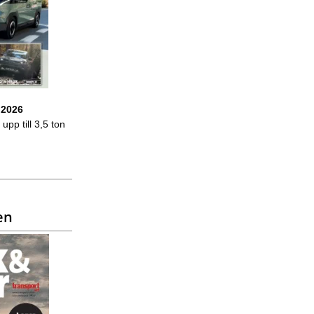
 2026
upp till 3,5 ton
en