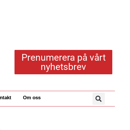
Prenumerera på vårt
nyhetsbrev
ntakt
Om oss