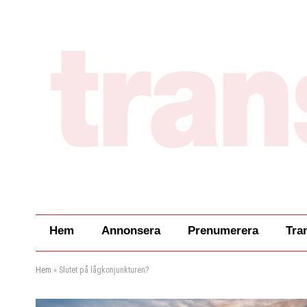
Hem
Annonsera
Prenumerera
Tra
Hem
»
Slutet på lågkonjunkturen?