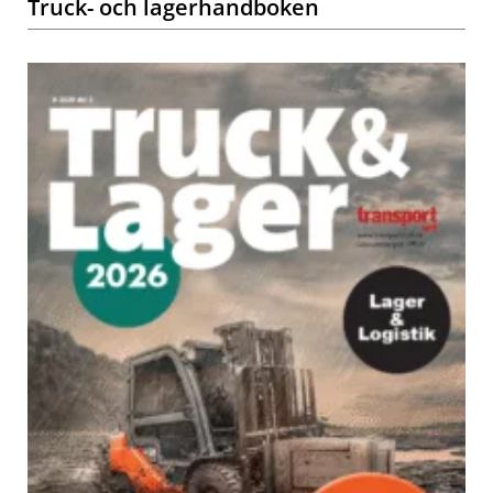
Truck- och lagerhandboken