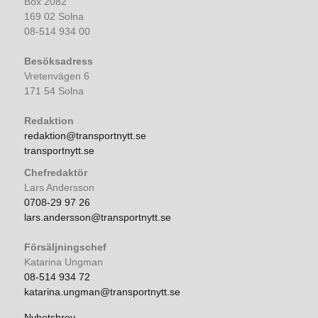
Box 2082
169 02 Solna
08-514 934 00
Besöksadress
Vretenvägen 6
171 54 Solna
Redaktion
redaktion@transportnytt.se
transportnytt.se
Chefredaktör
Lars Andersson
0708-29 97 26
lars.andersson@transportnytt.se
Försäljningschef
Katarina Ungman
08-514 934 72
katarina.ungman@transportnytt.se
Nyhetsbrev