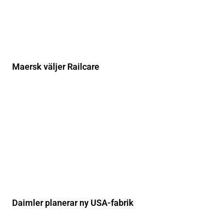
Maersk väljer Railcare
Daimler planerar ny USA-fabrik