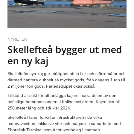
NYHETER
Skellefteå bygger ut med
en ny kaj
Skellefteås nya kaj ger möjlighet att in fler och större båtar och
därmed hantera dubbelt så mycket gods, från dagens 1 ton till
2 miljoner ton gods. Farledsdjupet ökas också.
Tillstånd är sökt för att anlägga kajen i norra delen av den
befintliga hamnbassängen, i Kallholmsfjärden. Kajen ska bli
250 meter lång och stå klar 2024.
Skellefteå Hamn förvaltar infrastrukturen i de olika
hamnavsnitten, inklusive ytor och magasin i samarbete med
Shorelink Terminal som är stuveribolag i hamnen.