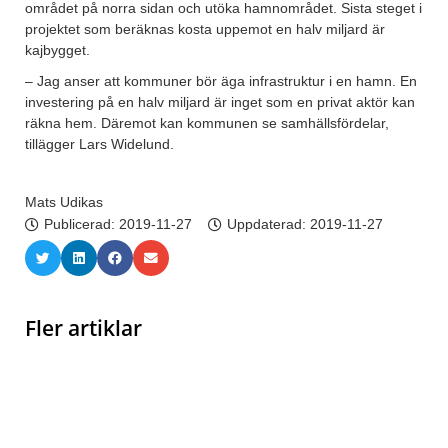
området på norra sidan och utöka hamnområdet. Sista steget i
projektet som beräknas kosta uppemot en halv miljard är
kajbygget.
– Jag anser att kommuner bör äga infrastruktur i en hamn. En
investering på en halv miljard är inget som en privat aktör kan
räkna hem. Däremot kan kommunen se samhällsfördelar,
tillägger Lars Widelund.
Mats Udikas
Publicerad:
2019-11-27
Uppdaterad: 2019-11-27
Fler artiklar