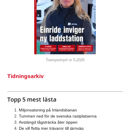
Transportnytt nr 5-2026
Tidningsarkiv
Topp 5 mest lästa
Miljonsatsning på Inlandsbanan
Tummen ned för de svenska rastplatserna
Avstängd tågsträcka åter öppen
De vill flytta mer trävaror till järnväg