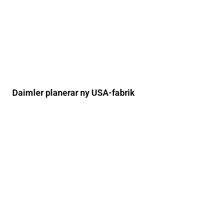
Daimler planerar ny USA-fabrik