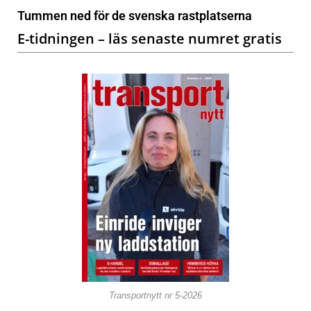
Tummen ned för de svenska rastplatserna
E-tidningen – läs senaste numret gratis
Transportnytt nr 5-2026