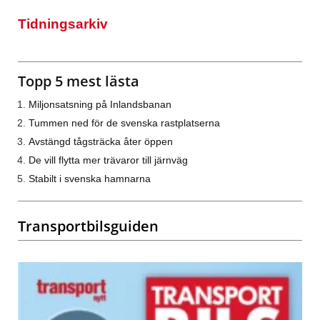
Tidningsarkiv
Topp 5 mest lästa
Miljonsatsning på Inlandsbanan
Tummen ned för de svenska rastplatserna
Avstängd tågsträcka åter öppen
De vill flytta mer trävaror till järnväg
Stabilt i svenska hamnarna
Transportbilsguiden