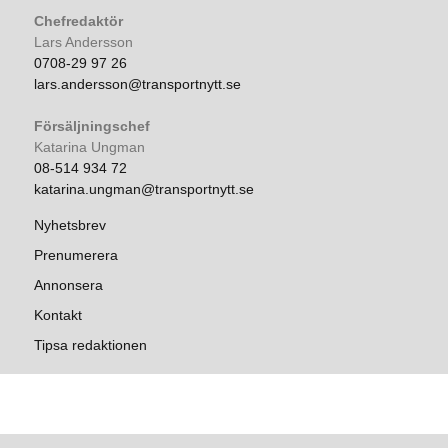
Chefredaktör
Lars Andersson
0708-29 97 26
lars.andersson@transportnytt.se
Försäljningschef
Katarina Ungman
08-514 934 72
katarina.ungman@transportnytt.se
Nyhetsbrev
Prenumerera
Annonsera
Kontakt
Tipsa redaktionen