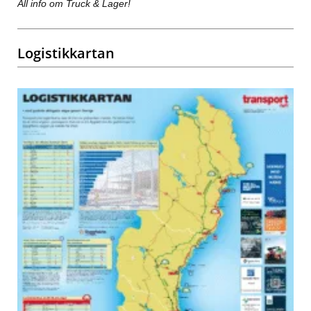
All info om Truck & Lager!
Logistikkartan