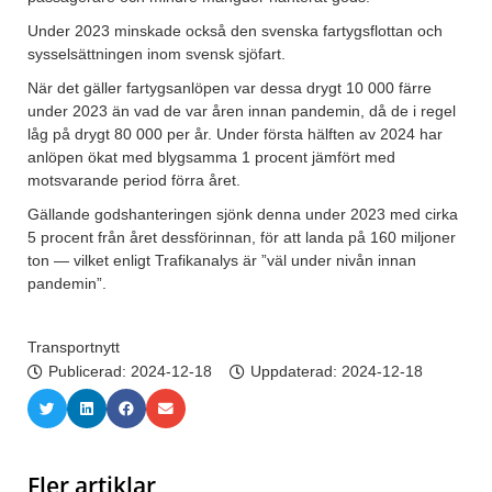
Under 2023 minskade också den svenska fartygsflottan och
sysselsättningen inom svensk sjöfart.
När det gäller fartygsanlöpen var dessa drygt 10 000 färre
under 2023 än vad de var åren innan pandemin, då de i regel
låg på drygt 80 000 per år. Under första hälften av 2024 har
anlöpen ökat med blygsamma 1 procent jämfört med
motsvarande period förra året.
Gällande godshanteringen sjönk denna under 2023 med cirka
5 procent från året dessförinnan, för att landa på 160 miljoner
ton — vilket enligt Trafikanalys är ”väl under nivån innan
pandemin”.
Transportnytt
Publicerad:
2024-12-18
Uppdaterad: 2024-12-18
Fler artiklar