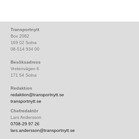
Transportnytt
Box 2082
169 02 Solna
08-514 934 00
Besöksadress
Vretenvägen 6
171 54 Solna
Redaktion
redaktion@transportnytt.se
transportnytt.se
Chefredaktör
Lars Andersson
0708-29 97 26
lars.andersson@transportnytt.se