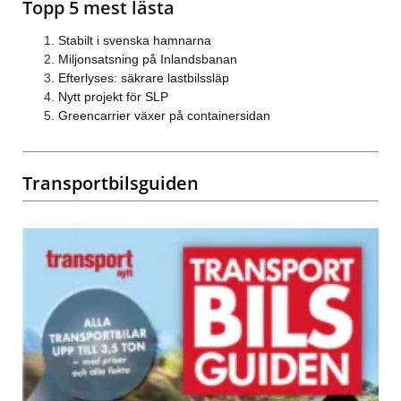
Topp 5 mest lästa
Stabilt i svenska hamnarna
Miljonsatsning på Inlandsbanan
Efterlyses: säkrare lastbilssläp
Nytt projekt för SLP
Greencarrier växer på containersidan
Transportbilsguiden