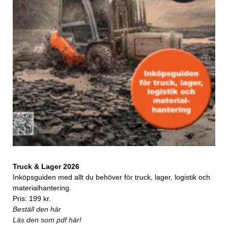
Truck & Lager 2026
Inköpsguiden med allt du behöver för truck, lager, logistik och
materialhantering.
Pris: 199 kr.
Beställ den här
Läs den som pdf här!