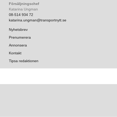
Försäljningschef
Katarina Ungman
08-514 934 72
katarina.ungman@transportnytt.se
Nyhetsbrev
Prenumerera
Annonsera
Kontakt
Tipsa redaktionen