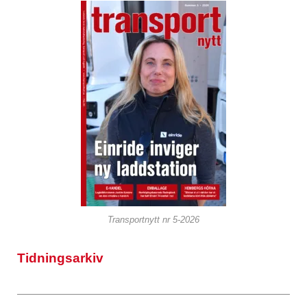
Transportnytt nr 5-2026
Tidningsarkiv