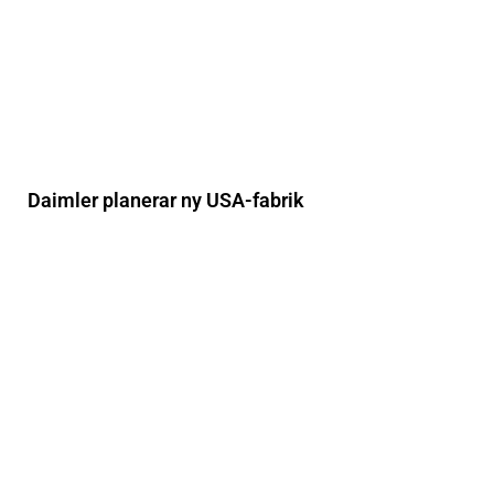
Daimler planerar ny USA-fabrik