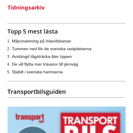
Tidningsarkiv
Topp 5 mest lästa
Miljonsatsning på Inlandsbanan
Tummen ned för de svenska rastplatserna
Avstängd tågsträcka åter öppen
De vill flytta mer trävaror till järnväg
Stabilt i svenska hamnarna
Transportbilsguiden