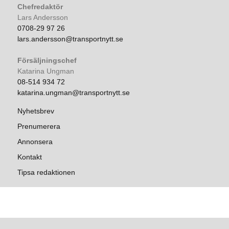
Chefredaktör
Lars Andersson
0708-29 97 26
lars.andersson@transportnytt.se
Försäljningschef
Katarina Ungman
08-514 934 72
katarina.ungman@transportnytt.se
Nyhetsbrev
Prenumerera
Annonsera
Kontakt
Tipsa redaktionen