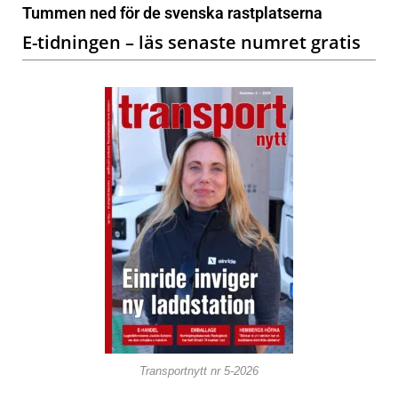
Tummen ned för de svenska rastplatserna
E-tidningen – läs senaste numret gratis
Transportnytt nr 5-2026