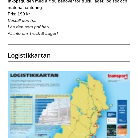
Inköpsguiden med allt du behöver för truck, lager, logistik och
materialhantering.
Pris: 199 kr.
Beställ den här
Läs den som pdf här!
All info om Truck & Lager!
Logistikkartan