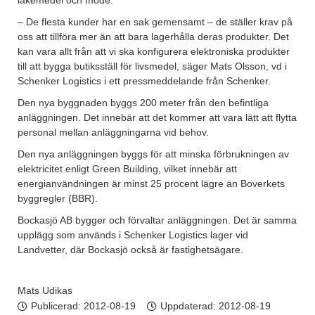
läkemedel och mode.
– De flesta kunder har en sak gemensamt – de ställer krav på
oss att tillföra mer än att bara lagerhålla deras produkter. Det
kan vara allt från att vi ska konfigurera elektroniska produkter
till att bygga butiksställ för livsmedel, säger Mats Olsson, vd i
Schenker Logistics i ett pressmeddelande från Schenker.
Den nya byggnaden byggs 200 meter från den befintliga
anläggningen. Det innebär att det kommer att vara lätt att flytta
personal mellan anläggningarna vid behov.
Den nya anläggningen byggs för att minska förbrukningen av
elektricitet enligt Green Building, vilket innebär att
energianvändningen är minst 25 procent lägre än Boverkets
byggregler (BBR).
Bockasjö AB bygger och förvaltar anläggningen. Det är samma
upplägg som används i Schenker Logistics lager vid
Landvetter, där Bockasjö också är fastighetsägare.
Mats Udikas
Publicerad:
2012-08-19
Uppdaterad: 2012-08-19