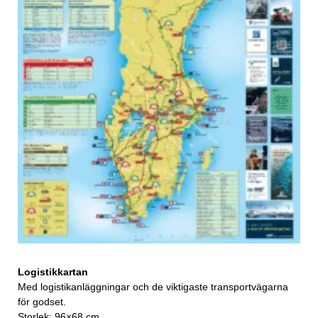
Logistikkartan
Med logistikanläggningar och de viktigaste transportvägarna
för godset.
Storlek: 96×68 cm