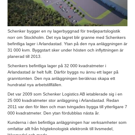
Schenker bygger en ny lagerbyggnad för tredjepartslogistik
norr om Stockholm. Det nya lagret blir granne med Schenkers
befintliga lager i Arlandastad. Ytan på den nya anläggningen är
31 000 kvm. Byggstart sker under hösten och inflyttningen är
planerad till 2013.
Schenkers befintliga lager på 32 000 kvadratmeter i
Arlandastad är helt fullt. Därför byggs nu ännu ett lager på
granntomten. Den nya anläggningen beräknas skapa ett
hundratal nya arbetstillfällen.
Det var 2009 som Schenker Logistics AB ietablerade sig i en
25 000 kvadratmeter stor anläggning i Arlandastad. Redan
2011 var den för liten och man tvingades bygga till ytterligare 7
000 kvadratmeter. Den ytan fördubblas nästa år.
Kunderna i den befintliga anläggningen har verksamheter som
omfattar allt från högteknologisk elektronik till livsmedel,