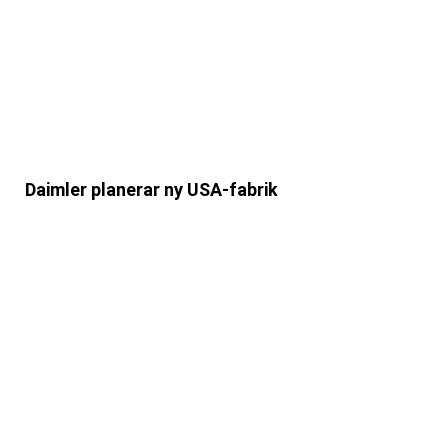
Daimler planerar ny USA-fabrik