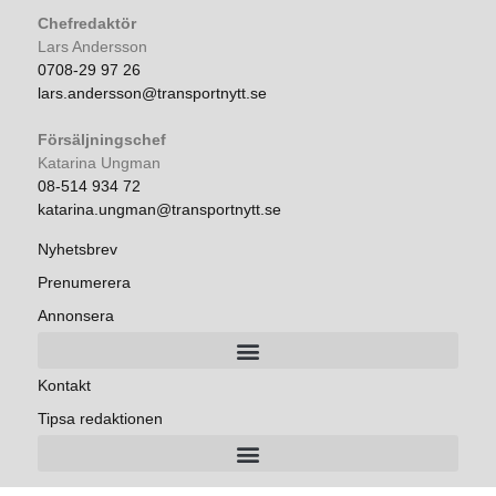
Chefredaktör
Lars Andersson
0708-29 97 26
lars.andersson@transportnytt.se
Försäljningschef
Katarina Ungman
08-514 934 72
katarina.ungman@transportnytt.se
Nyhetsbrev
Prenumerera
Annonsera
Kontakt
Tipsa redaktionen