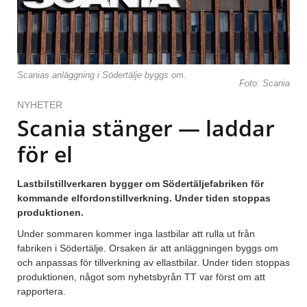
Scanias anläggning i Södertälje byggs om.
Foto: Scania
NYHETER
Scania stänger — laddar
för el
Lastbilstillverkaren bygger om Södertäljefabriken för
kommande elfordonstillverkning. Under tiden stoppas
produktionen.
Under sommaren kommer inga lastbilar att rulla ut från
fabriken i Södertälje. Orsaken är att anläggningen byggs om
och anpassas för tillverkning av ellastbilar. Under tiden stoppas
produktionen, något som nyhetsbyrån TT var först om att
rapportera.