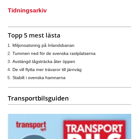
Tidningsarkiv
Topp 5 mest lästa
Miljonsatsning på Inlandsbanan
Tummen ned för de svenska rastplatserna
Avstängd tågsträcka åter öppen
De vill flytta mer trävaror till järnväg
Stabilt i svenska hamnarna
Transportbilsguiden