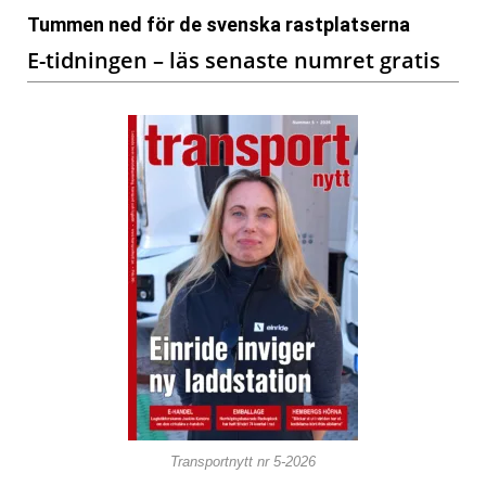
Tummen ned för de svenska rastplatserna
E-tidningen – läs senaste numret gratis
Transportnytt nr 5-2026