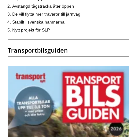
Avstängd tågsträcka åter öppen
De vill flytta mer trävaror till järnväg
Stabilt i svenska hamnarna
Nytt projekt för SLP
Transportbilsguiden