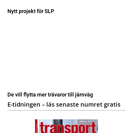
Nytt projekt för SLP
De vill flytta mer trävaror till järnväg
E-tidningen – läs senaste numret gratis