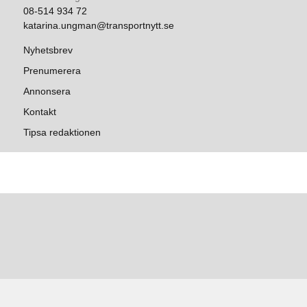
08-514 934 72
katarina.ungman@transportnytt.se
Nyhetsbrev
Prenumerera
Annonsera
Kontakt
Tipsa redaktionen