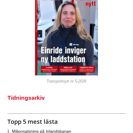
Transportnytt nr 5-2026
Tidningsarkiv
Topp 5 mest lästa
Miljonsatsning på Inlandsbanan