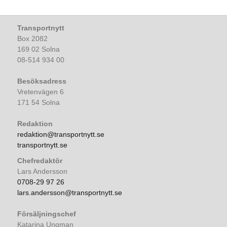
Transportnytt
Box 2082
169 02 Solna
08-514 934 00
Besöksadress
Vretenvägen 6
171 54 Solna
Redaktion
redaktion@transportnytt.se
transportnytt.se
Chefredaktör
Lars Andersson
0708-29 97 26
lars.andersson@transportnytt.se
Försäljningschef
Katarina Ungman