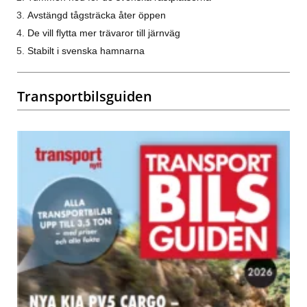
Avstängd tågsträcka åter öppen
De vill flytta mer trävaror till järnväg
Stabilt i svenska hamnarna
Transportbilsguiden