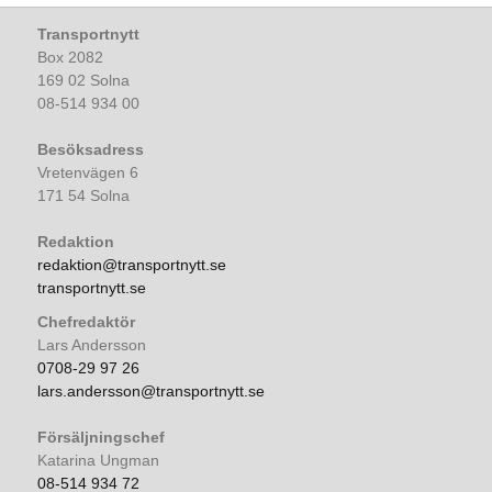
Transportnytt
Box 2082
169 02 Solna
08-514 934 00
Besöksadress
Vretenvägen 6
171 54 Solna
Redaktion
redaktion@transportnytt.se
transportnytt.se
Chefredaktör
Lars Andersson
0708-29 97 26
lars.andersson@transportnytt.se
Försäljningschef
Katarina Ungman
08-514 934 72