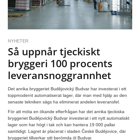
NYHETER
Så uppnår tjeckiskt
bryggeri 100 procents
leveransnoggrannhet
Det anrika bryggeriet Budějovický Budvar har investerat i ett
toppmodernt automatiserat lager, där man med hjälp av den
senaste tekniken sägs ha eliminerat andelen leveransfel.
För att möta en ökande efterfrågan har det anrika tjeckiska
bryggeriet Budějovický Budvar investerat i ett nytt automatiskt
lager som har högt i tak och kan hantera 19 000 pallar
samtidigt. Lagret är placerat i staden České Budějovice, där
bryggeriet tillverkar sitt berömda öl Budvar.