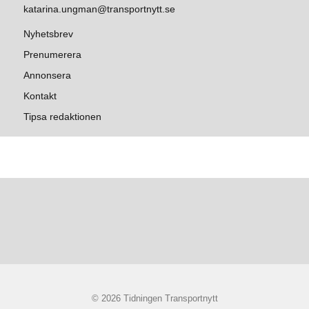
katarina.ungman@transportnytt.se
Nyhetsbrev
Prenumerera
Annonsera
Kontakt
Tipsa redaktionen
© 2026 Tidningen Transportnytt