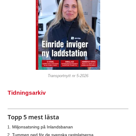
Transportnytt nr 5-2026
Tidningsarkiv
Topp 5 mest lästa
Miljonsatsning på Inlandsbanan
Tummen ned för de svenska rastplatserna