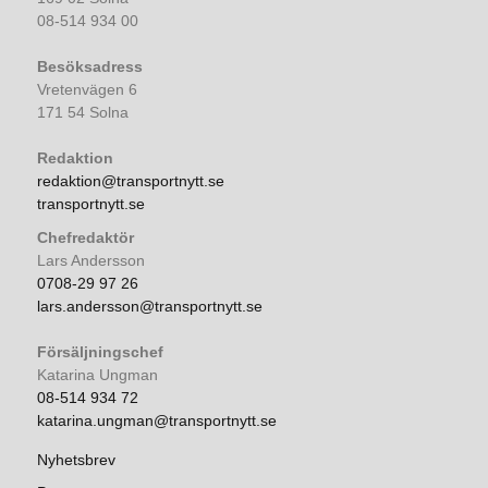
08-514 934 00
Besöksadress
Vretenvägen 6
171 54 Solna
Redaktion
redaktion@transportnytt.se
transportnytt.se
Chefredaktör
Lars Andersson
0708-29 97 26
lars.andersson@transportnytt.se
Försäljningschef
Katarina Ungman
08-514 934 72
katarina.ungman@transportnytt.se
Nyhetsbrev