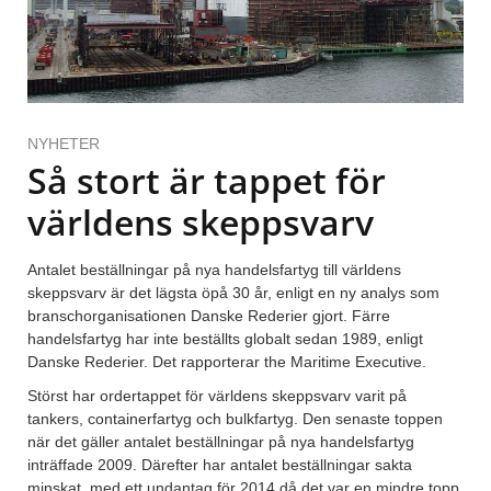
NYHETER
Så stort är tappet för
världens skeppsvarv
Antalet beställningar på nya handelsfartyg till världens
skeppsvarv är det lägsta öpå 30 år, enligt en ny analys som
branschorganisationen Danske Rederier gjort. Färre
handelsfartyg har inte beställts globalt sedan 1989, enligt
Danske Rederier. Det rapporterar the Maritime Executive.
Störst har ordertappet för världens skeppsvarv varit på
tankers, containerfartyg och bulkfartyg. Den senaste toppen
när det gäller antalet beställningar på nya handelsfartyg
inträffade 2009. Därefter har antalet beställningar sakta
minskat, med ett undantag för 2014 då det var en mindre topp,