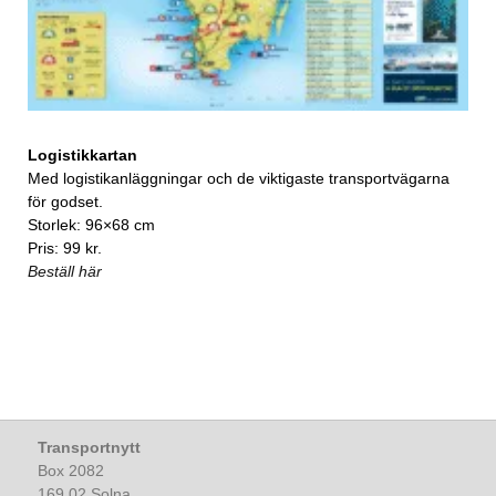
Logistikkartan
Med logistikanläggningar och de viktigaste transportvägarna
för godset.
Storlek: 96×68 cm
Pris: 99 kr.
Beställ här
Transportnytt
Box 2082
169 02 Solna