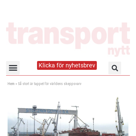
Klicka för nyhetsbrev
Truck- och lagerhandboken
Hem
»
Så stort är tappet för världens skeppsvarv