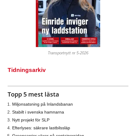
Transportnytt nr 5-2026
Tidningsarkiv
Topp 5 mest lästa
Miljonsatsning på Inlandsbanan
Stabilt i svenska hamnarna
Nytt projekt för SLP
Efterlyses: säkrare lastbilssläp
Greencarrier växer på containersidan