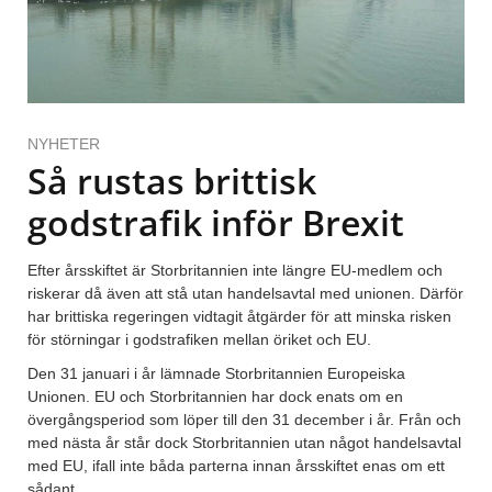
NYHETER
Så rustas brittisk
godstrafik inför Brexit
Efter årsskiftet är Storbritannien inte längre EU-medlem och
riskerar då även att stå utan handelsavtal med unionen. Därför
har brittiska regeringen vidtagit åtgärder för att minska risken
för störningar i godstrafiken mellan öriket och EU.
Den 31 januari i år lämnade Storbritannien Europeiska
Unionen. EU och Storbritannien har dock enats om en
övergångsperiod som löper till den 31 december i år. Från och
med nästa år står dock Storbritannien utan något handelsavtal
med EU, ifall inte båda parterna innan årsskiftet enas om ett
sådant.