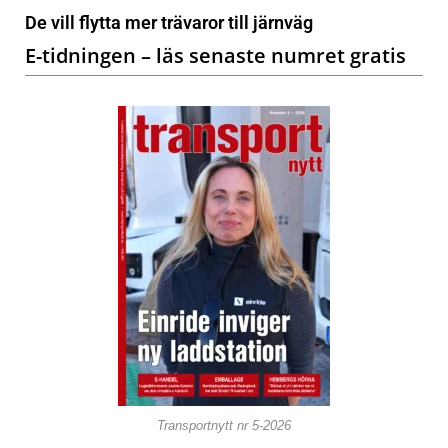
De vill flytta mer trävaror till järnväg
E-tidningen – läs senaste numret gratis
Transportnytt nr 5-2026