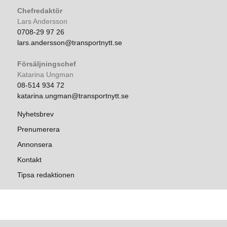
Chefredaktör
Lars Andersson
0708-29 97 26
lars.andersson@transportnytt.se
Försäljningschef
Katarina Ungman
08-514 934 72
katarina.ungman@transportnytt.se
Nyhetsbrev
Prenumerera
Annonsera
Kontakt
Tipsa redaktionen