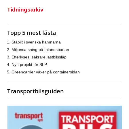
Tidningsarkiv
Topp 5 mest lästa
Stabilt i svenska hamnarna
Miljonsatsning på Inlandsbanan
Efterlyses: säkrare lastbilssläp
Nytt projekt för SLP
Greencarrier växer på containersidan
Transportbilsguiden