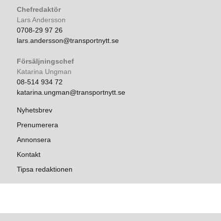
Chefredaktör
Lars Andersson
0708-29 97 26
lars.andersson@transportnytt.se
Försäljningschef
Katarina Ungman
08-514 934 72
katarina.ungman@transportnytt.se
Nyhetsbrev
Prenumerera
Annonsera
Kontakt
Tipsa redaktionen