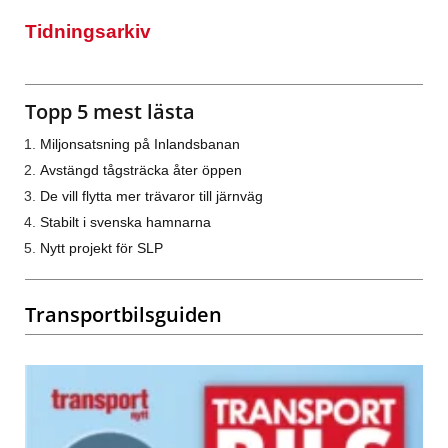
Tidningsarkiv
Topp 5 mest lästa
Miljonsatsning på Inlandsbanan
Avstängd tågsträcka åter öppen
De vill flytta mer trävaror till järnväg
Stabilt i svenska hamnarna
Nytt projekt för SLP
Transportbilsguiden