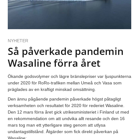
NYHETER
Så påverkade pandemin
Wasaline förra året
Ökande godsvolymer och lägre bränslepriser var ljuspunkterna
under 2020 för RoRo-trafiken mellan Umeå och Vasa som
präglades av en kraftigt minskad omsättning.
Den ännu pågående pandemin påverkade högst påtagligt
verksamheten och resultatet för 2020 för rederiet Wasaline.
Den 12 mars förra året gick utrikesministeriet i Finland ut med
en rekommendation om att undvika allt resande och den 16
mars tog man ett ytterligare steg genom att utlysa
undantagstillstånd. Åtgärder som fick direkt påverkan på
Wasaline: