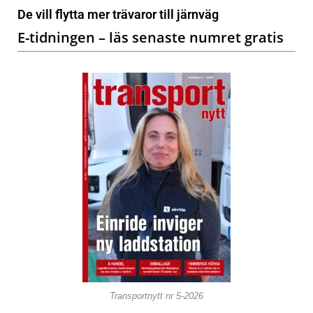
De vill flytta mer trävaror till järnväg
E-tidningen – läs senaste numret gratis
Transportnytt nr 5-2026