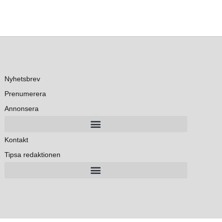
Nyhetsbrev
Prenumerera
Annonsera
Kontakt
Tipsa redaktionen