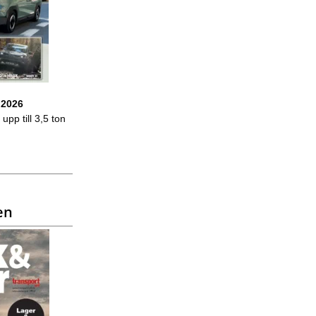
 2026
upp till 3,5 ton
en