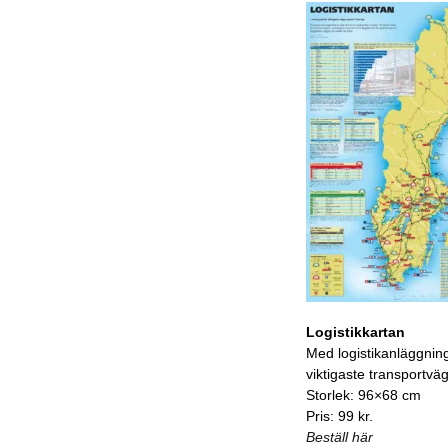
Logistikkartan
Med logistikanläggnin
viktigaste transportvä
Storlek: 96×68 cm
Pris: 99 kr.
Beställ här