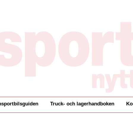
nsportbilsguiden
Truck- och lagerhandboken
Ko