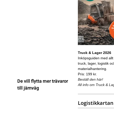
Truck & Lager 2026
Inköpsguiden med allt
truck, lager, logistik o
materialhantering.
Pris: 199 kr.
Beställ den här!
De vill flytta mer trävaror
All info om Truck & La
till järnväg
Logistikkartan