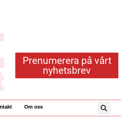
Prenumerera på vårt
nyhetsbrev
ntakt
Om oss