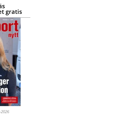
äs
t gratis
5-2026