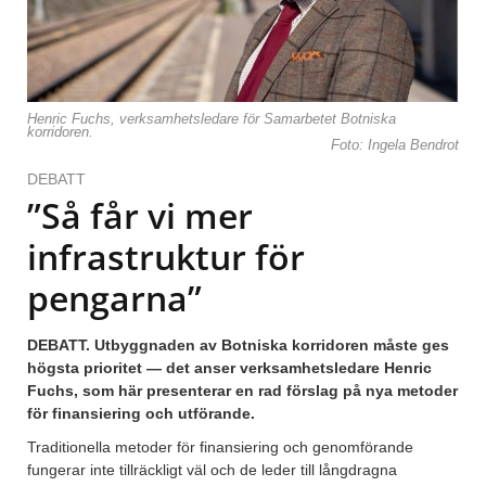
Henric Fuchs, verksamhetsledare för Samarbetet Botniska
korridoren.
Foto: Ingela Bendrot
DEBATT
”Så får vi mer
infrastruktur för
pengarna”
DEBATT. Utbyggnaden av Botniska korridoren måste ges
högsta prioritet — det anser verksamhetsledare Henric
Fuchs, som här presenterar en rad förslag på nya metoder
för finansiering och utförande.
Traditionella metoder för finansiering och genomförande
fungerar inte tillräckligt väl och de leder till långdragna