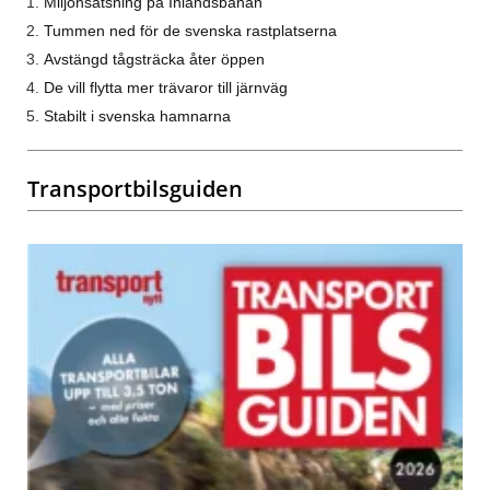
Miljonsatsning på Inlandsbanan
Tummen ned för de svenska rastplatserna
Avstängd tågsträcka åter öppen
De vill flytta mer trävaror till järnväg
Stabilt i svenska hamnarna
Transportbilsguiden