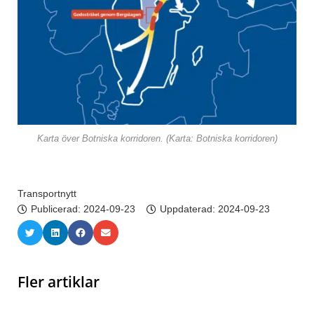
Karta över Botniska korridoren. (Karta: Botniska korridoren)
Transportnytt
Publicerad:
2024-09-23
Uppdaterad: 2024-09-23
Fler artiklar