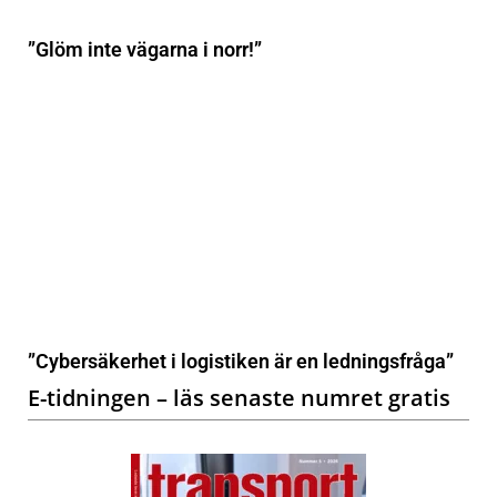
”Glöm inte vägarna i norr!”
”Cybersäkerhet i logistiken är en ledningsfråga”
E-tidningen – läs senaste numret gratis