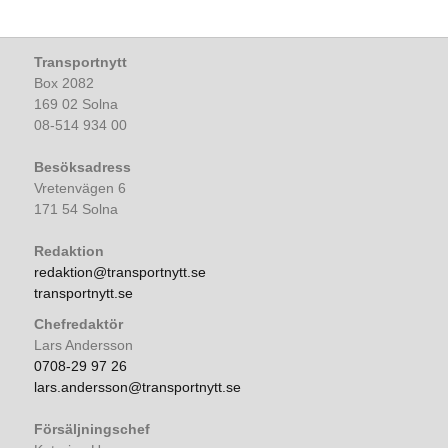
Transportnytt
Box 2082
169 02 Solna
08-514 934 00
Besöksadress
Vretenvägen 6
171 54 Solna
Redaktion
redaktion@transportnytt.se
transportnytt.se
Chefredaktör
Lars Andersson
0708-29 97 26
lars.andersson@transportnytt.se
Försäljningschef