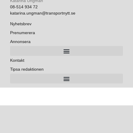
Katarina Ungman
08-514 934 72
katarina.ungman@transportnytt.se
Nyhetsbrev
Prenumerera
Annonsera
Kontakt
Tipsa redaktionen