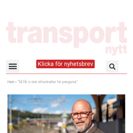
Klicka för nyhetsbrev
Truck- och lagerhandboken
Hem
»
”Så får vi mer infrastruktur för pengarna”