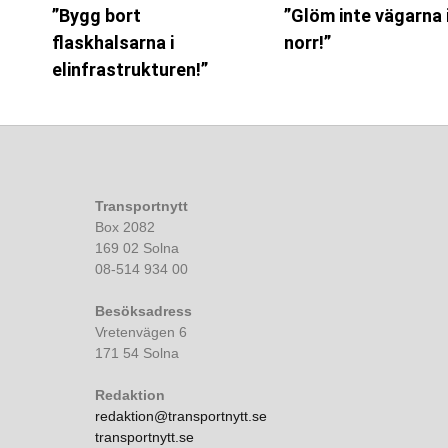
”Bygg bort
”Glöm inte vägarna 
flaskhalsarna i
norr!”
elinfrastrukturen!”
Transportnytt
Box 2082
169 02 Solna
08-514 934 00
Besöksadress
Vretenvägen 6
171 54 Solna
Redaktion
redaktion@transportnytt.se
transportnytt.se