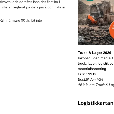
vtal och därefter läsa det finstilta i
nte är reglerat på detaljnivå och rikta in
 i närmare 90 år, låt inte
Truck & Lager 2026
Inköpsguiden med allt
truck, lager, logistik o
materialhantering.
Pris: 199 kr.
Beställ den här!
All info om Truck & La
Logistikkartan