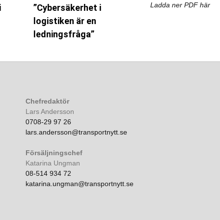
Ladda ner PDF här
i
”Cybersäkerhet i
logistiken är en
ledningsfråga”
Chefredaktör
Lars Andersson
0708-29 97 26
lars.andersson@transportnytt.se
Försäljningschef
Katarina Ungman
08-514 934 72
katarina.ungman@transportnytt.se