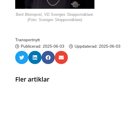
Berit Blomqvist, VD Sveriges Skeppsmäklare.
(Foto: Sveriges Skeppsmäklare)
Transportnytt
Publicerad:
2025-06-03
Uppdaterad: 2025-06-03
Fler artiklar