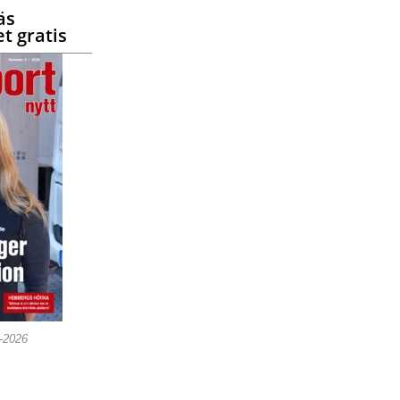
äs
t gratis
5-2026