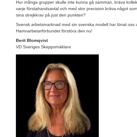
Hur många grupper skulle inte kunna gå samman, kräva kollektiva
varje förstahandsavtal och med stor precision kräva något som i
sina strejkkrav på just den punkten?
Svensk arbetsmarknad med sin svenska modell har lönat oss väl
Hamnarbetarförbundet förstöra den nu!
Berit Blomqvist
VD Sveriges Skeppsmäklare