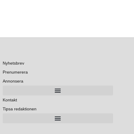
Nyhetsbrev
Prenumerera
Annonsera
Kontakt
Tipsa redaktionen