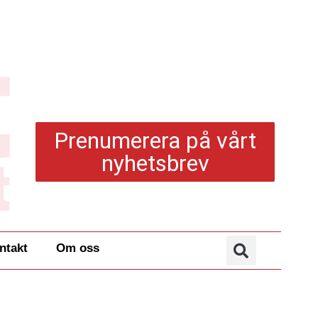
Prenumerera på vårt
nyhetsbrev
ntakt
Om oss