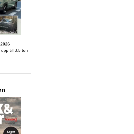
 2026
upp till 3,5 ton
en