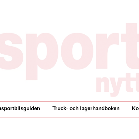
nsportbilsguiden
Truck- och lagerhandboken
Ko