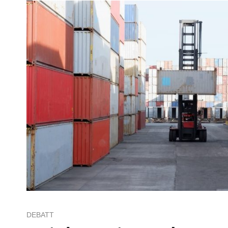
DEBATT