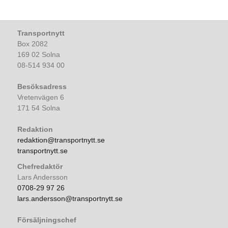
Transportnytt
Box 2082
169 02 Solna
08-514 934 00
Besöksadress
Vretenvägen 6
171 54 Solna
Redaktion
redaktion@transportnytt.se
transportnytt.se
Chefredaktör
Lars Andersson
0708-29 97 26
lars.andersson@transportnytt.se
Försäljningschef