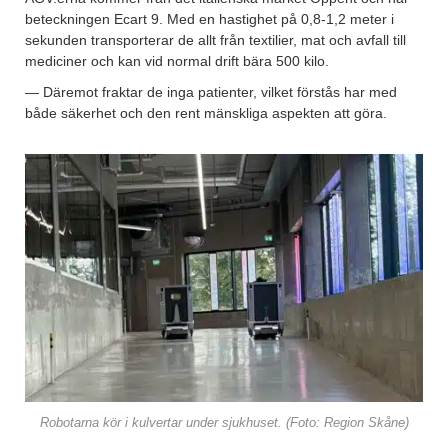
beteckningen Ecart 9. Med en hastighet på 0,8-1,2 meter i
sekunden transporterar de allt från textilier, mat och avfall till
mediciner och kan vid normal drift bära 500 kilo.
— Däremot fraktar de inga patienter, vilket förstås har med
både säkerhet och den rent mänskliga aspekten att göra.
Robotarna kör i kulvertar under sjukhuset. (Foto: Region Skåne)