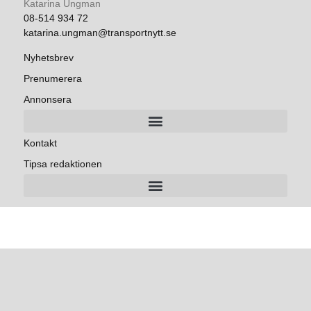
Katarina Ungman
08-514 934 72
katarina.ungman@transportnytt.se
Nyhetsbrev
Prenumerera
Annonsera
Kontakt
Tipsa redaktionen