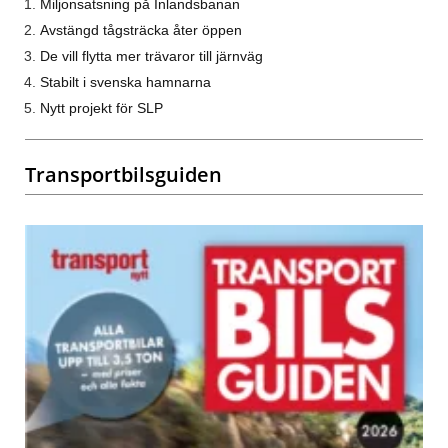
Miljonsatsning på Inlandsbanan
Avstängd tågsträcka åter öppen
De vill flytta mer trävaror till järnväg
Stabilt i svenska hamnarna
Nytt projekt för SLP
Transportbilsguiden