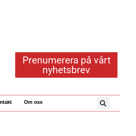
Prenumerera på vårt
nyhetsbrev
ntakt
Om oss