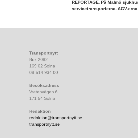
REPORTAGE. På Malmö sjukhusom
servicetransporterna. AGV:erna f
Transportnytt
Box 2082
169 02 Solna
08-514 934 00
Besöksadress
Vretenvägen 6
171 54 Solna
Redaktion
redaktion@transportnytt.se
transportnytt.se