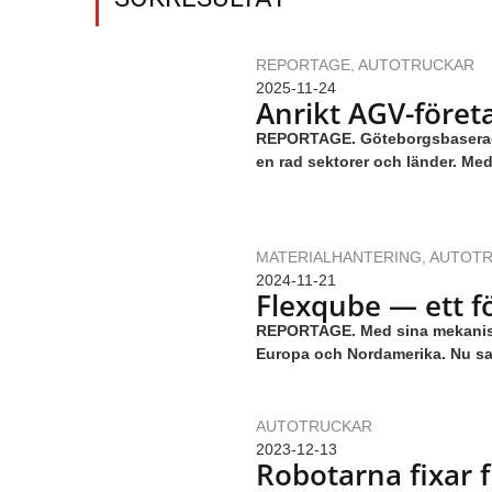
REPORTAGE
,
AUTOTRUCKAR
2025-11-24
Anrikt AGV-företa
REPORTAGE. Göteborgsbaserade 
en rad sektorer och länder. Me
MATERIALHANTERING
,
AUTOT
2024-11-21
Flexqube — ett fö
REPORTAGE. Med sina mekaniska
Europa och Nordamerika. Nu sat
AUTOTRUCKAR
2023-12-13
Robotarna fixar 