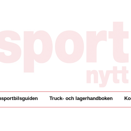
nsportbilsguiden
Truck- och lagerhandboken
Ko