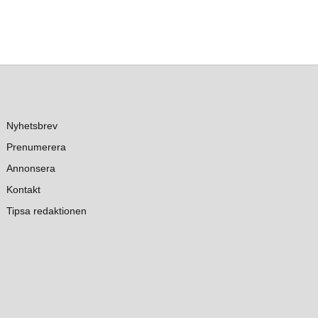
Nyhetsbrev
Prenumerera
Annonsera
Kontakt
Tipsa redaktionen