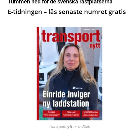
Tummen ned för de svenska rastplatserna
E-tidningen – läs senaste numret gratis
Transportnytt nr 5-2026