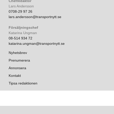
Chefredaktör
Lars Andersson
0708-29 97 26
lars.andersson@transportnytt.se
Försäljningschef
Katarina Ungman
08-514 934 72
katarina.ungman@transportnytt.se
Nyhetsbrev
Prenumerera
Annonsera
Kontakt
Tipsa redaktionen