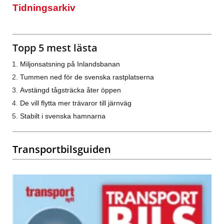
Tidningsarkiv
Topp 5 mest lästa
Miljonsatsning på Inlandsbanan
Tummen ned för de svenska rastplatserna
Avstängd tågsträcka åter öppen
De vill flytta mer trävaror till järnväg
Stabilt i svenska hamnarna
Transportbilsguiden