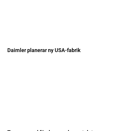
Daimler planerar ny USA-fabrik