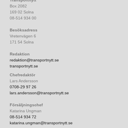
Transportnytt
Box 2082
169 02 Solna
08-514 934 00
Besöksadress
Vretenvägen 6
171 54 Solna
Redaktion
redaktion@transportnytt.se
transportnytt.se
Chefredaktör
Lars Andersson
0708-29 97 26
lars.andersson@transportnytt.se
Försäljningschef
Katarina Ungman
08-514 934 72
katarina.ungman@transportnytt.se