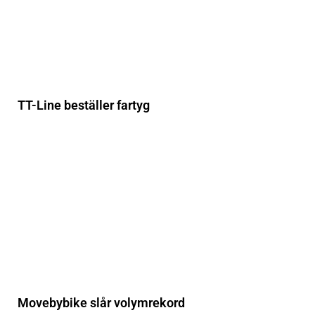
TT-Line beställer fartyg
Movebybike slår volymrekord