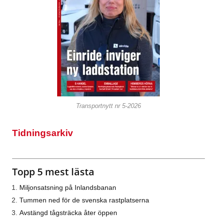
Transportnytt nr 5-2026
Tidningsarkiv
Topp 5 mest lästa
Miljonsatsning på Inlandsbanan
Tummen ned för de svenska rastplatserna
Avstängd tågsträcka åter öppen