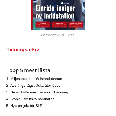
Transportnytt nr 5-2026
Tidningsarkiv
Topp 5 mest lästa
Miljonsatsning på Inlandsbanan
Avstängd tågsträcka åter öppen
De vill flytta mer trävaror till järnväg
Stabilt i svenska hamnarna
Nytt projekt för SLP