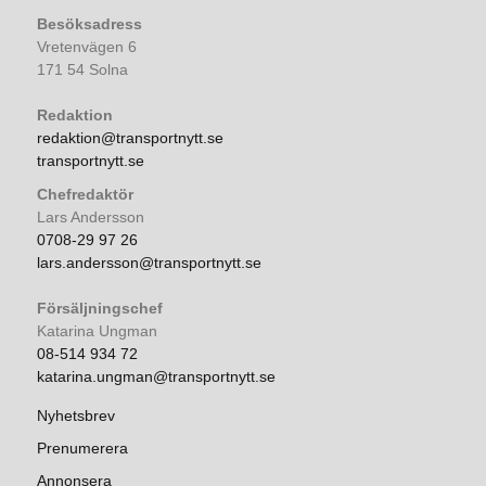
Besöksadress
Vretenvägen 6
171 54 Solna
Redaktion
redaktion@transportnytt.se
transportnytt.se
Chefredaktör
Lars Andersson
0708-29 97 26
lars.andersson@transportnytt.se
Försäljningschef
Katarina Ungman
08-514 934 72
katarina.ungman@transportnytt.se
Nyhetsbrev
Prenumerera
Annonsera