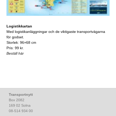
Logistikkartan
Med logistikanläggningar och de viktigaste transportvägarna
för godset.
Storlek: 96×68 cm
Pris: 99 kr.
Beställ här
Transportnytt
Box 2082
169 02 Solna
08-514 934 00