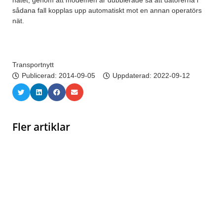
nätet, genom att modemen är dubblerade så att datorerna i
sådana fall kopplas upp automatiskt mot en annan operatörs
nät.
Transportnytt
Publicerad:
2014-09-05
Uppdaterad: 2022-09-12
Fler artiklar