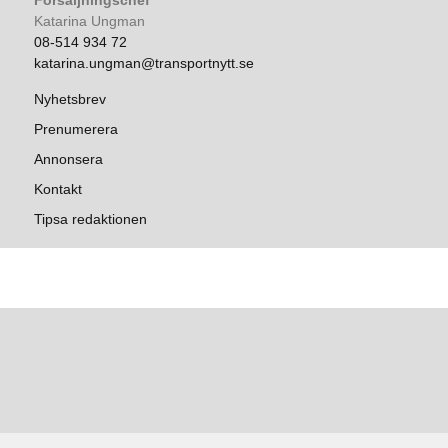
Försäljningschef
Katarina Ungman
08-514 934 72
katarina.ungman@transportnytt.se
Nyhetsbrev
Prenumerera
Annonsera
Kontakt
Tipsa redaktionen