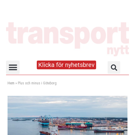
Klicka för nyhetsbrev
Truck- och lagerhandboken
Hem
»
Plus och minus i Göteborg