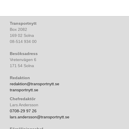
Transportnytt
Box 2082
169 02 Solna
08-514 934 00
Besöksadress
Vretenvägen 6
171 54 Solna
Redaktion
redaktion@transportnytt.se
transportnytt.se
Chefredaktör
Lars Andersson
0708-29 97 26
lars.andersson@transportnytt.se