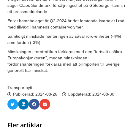
säger Claes Sundmark, försäljningschef på Göteborgs Hamn, i
ett pressmeddelande.
Enligt hamnbolaget är Q2-2024 är det femtonde kvartalet i rad
med tillväxt i hamnens containervolymer.
Samtidigt minskade hanteringen av såväl roro-enheter (-4%)
som fordon (-3%).
Minskningen i rorotrafiiken förklaras med den ”fortsatt osäkra
Europakonjunkturen”, medan minskningen i
fordonshanteringen förklaras med att bilimporten till Sverige
generellt har minskat.
Transportnytt
Publicerad:
2024-08-26
Uppdaterad: 2024-08-30
Fler artiklar