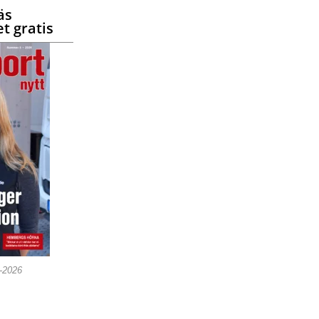
äs
t gratis
5-2026