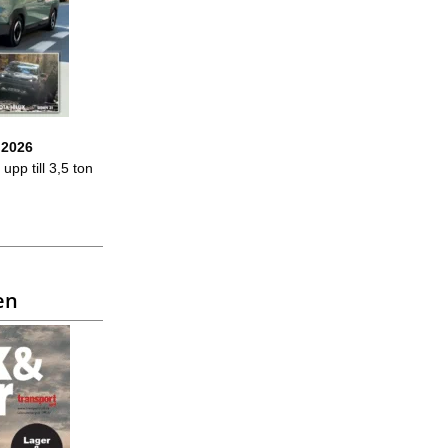
 2026
upp till 3,5 ton
en