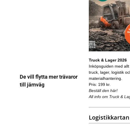
Truck & Lager 2026
Inköpsguiden med allt
truck, lager, logistik o
De vill flytta mer trävaror
materialhantering.
till järnväg
Pris: 199 kr.
Beställ den här!
All info om Truck & La
Logistikkartan