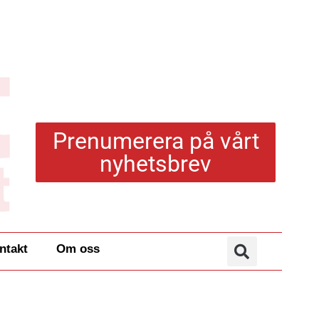
Prenumerera på vårt
nyhetsbrev
ntakt
Om oss