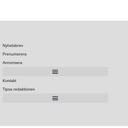
Nyhetsbrev
Prenumerera
Annonsera
Kontakt
Tipsa redaktionen