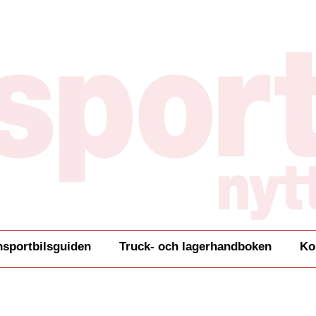
nsportbilsguiden
Truck- och lagerhandboken
Ko