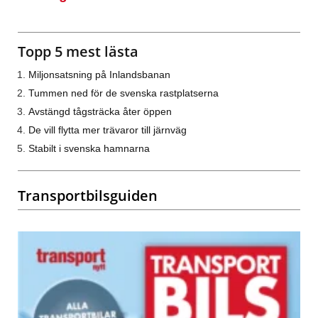
Topp 5 mest lästa
Miljonsatsning på Inlandsbanan
Tummen ned för de svenska rastplatserna
Avstängd tågsträcka åter öppen
De vill flytta mer trävaror till järnväg
Stabilt i svenska hamnarna
Transportbilsguiden