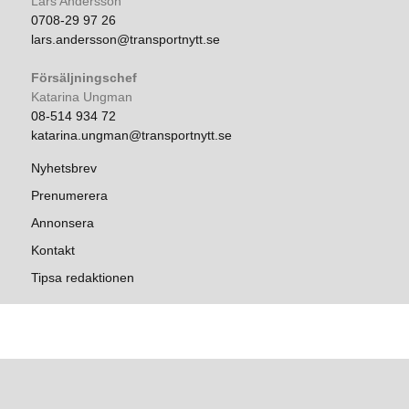
Lars Andersson
0708-29 97 26
lars.andersson@transportnytt.se
Försäljningschef
Katarina Ungman
08-514 934 72
katarina.ungman@transportnytt.se
Nyhetsbrev
Prenumerera
Annonsera
Kontakt
Tipsa redaktionen