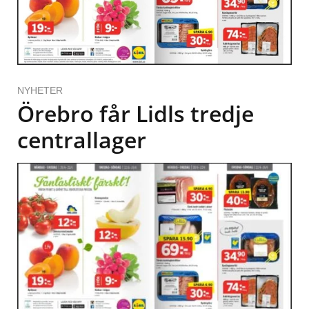
NYHETER
Örebro får Lidls tredje
centrallager