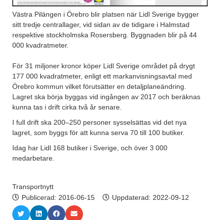
Västra Pilängen i Örebro blir platsen när Lidl Sverige bygger
sitt tredje centrallager, vid sidan av de tidigare i Halmstad
respektive stockholmska Rosersberg. Byggnaden blir på 44
000 kvadratmeter.
För 31 miljoner kronor köper Lidl Sverige området på drygt
177 000 kvadratmeter, enligt ett markanvisningsavtal med
Örebro kommun vilket förutsätter en detaljplaneändring.
Lagret ska börja byggas vid ingången av 2017 och beräknas
kunna tas i drift cirka två år senare.
I full drift ska 200–250 personer sysselsättas vid det nya
lagret, som byggs för att kunna serva 70 till 100 butiker.
Idag har Lidl 168 butiker i Sverige, och över 3 000
medarbetare.
Transportnytt
Publicerad:
2016-06-15
Uppdaterad: 2022-09-12