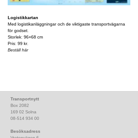
Logistikkartan
Med logistikanläggningar och de viktigaste transportvägarna
för godset.
Storlek: 96×68 cm
Pris: 99 kr.
Beställ här
Transportnytt
Box 2082
169 02 Solna
08-514 934 00
Besöksadress
Vretenvägen 6