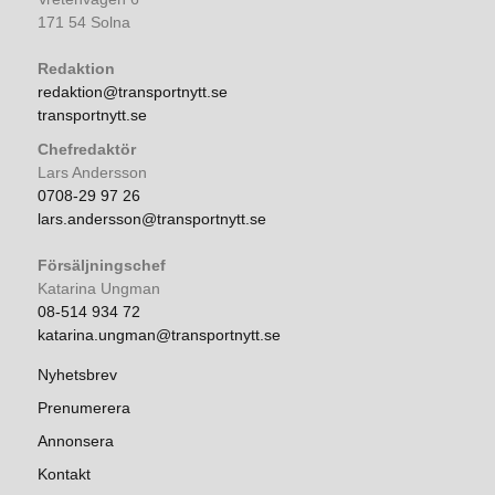
171 54 Solna
Redaktion
redaktion@transportnytt.se
transportnytt.se
Chefredaktör
Lars Andersson
0708-29 97 26
lars.andersson@transportnytt.se
Försäljningschef
Katarina Ungman
08-514 934 72
katarina.ungman@transportnytt.se
Nyhetsbrev
Prenumerera
Annonsera
Kontakt