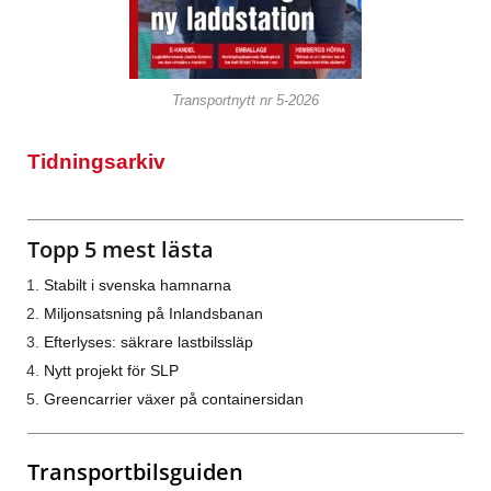
Transportnytt nr 5-2026
Tidningsarkiv
Topp 5 mest lästa
Stabilt i svenska hamnarna
Miljonsatsning på Inlandsbanan
Efterlyses: säkrare lastbilssläp
Nytt projekt för SLP
Greencarrier växer på containersidan
Transportbilsguiden