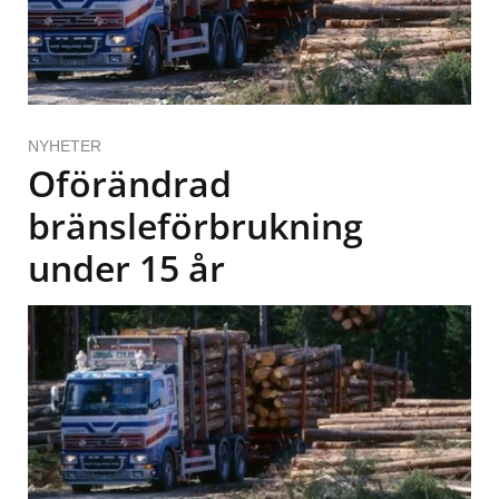
NYHETER
Oförändrad
bränsleförbrukning
under 15 år