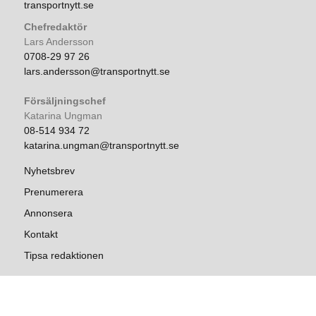
transportnytt.se
Chefredaktör
Lars Andersson
0708-29 97 26
lars.andersson@transportnytt.se
Försäljningschef
Katarina Ungman
08-514 934 72
katarina.ungman@transportnytt.se
Nyhetsbrev
Prenumerera
Annonsera
Kontakt
Tipsa redaktionen