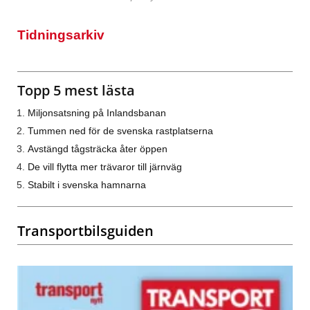
Tidningsarkiv
Topp 5 mest lästa
Miljonsatsning på Inlandsbanan
Tummen ned för de svenska rastplatserna
Avstängd tågsträcka åter öppen
De vill flytta mer trävaror till järnväg
Stabilt i svenska hamnarna
Transportbilsguiden