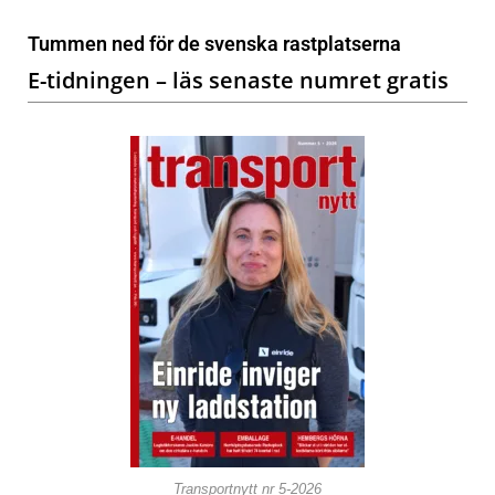
Tummen ned för de svenska rastplatserna
E-tidningen – läs senaste numret gratis
Transportnytt nr 5-2026