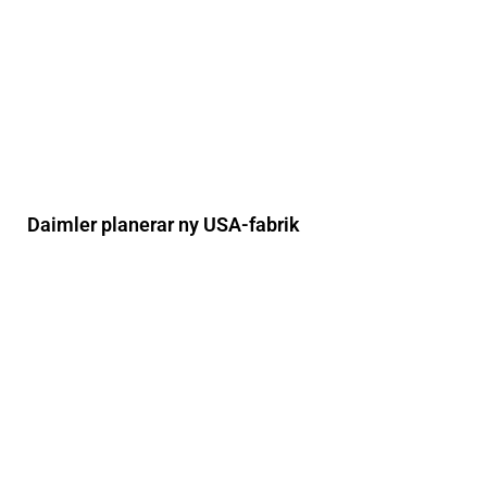
Daimler planerar ny USA-fabrik