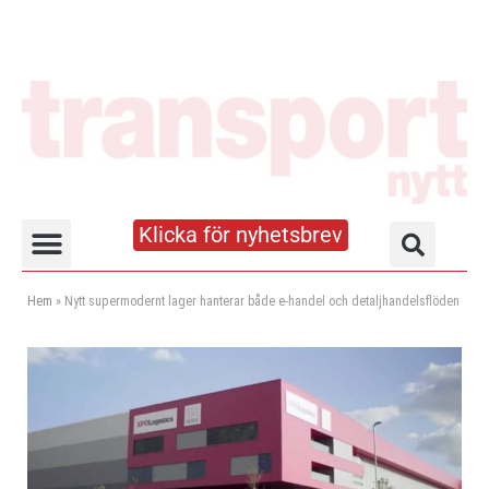
Klicka för nyhetsbrev
Truck- och lagerhandboken
Hem
»
Nytt supermodernt lager hanterar både e-handel och detaljhandelsflöden