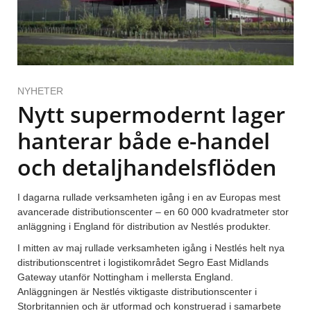
NYHETER
Nytt supermodernt lager
hanterar både e-handel
och detaljhandelsflöden
I dagarna rullade verksamheten igång i en av Europas mest
avancerade distributionscenter – en 60 000 kvadratmeter stor
anläggning i England för distribution av Nestlés produkter.
I mitten av maj rullade verksamheten igång i Nestlés helt nya
distributionscentret i logistikområdet Segro East Midlands
Gateway utanför Nottingham i mellersta England.
Anläggningen är Nestlés viktigaste distributionscenter i
Storbritannien och är utformad och konstruerad i samarbete