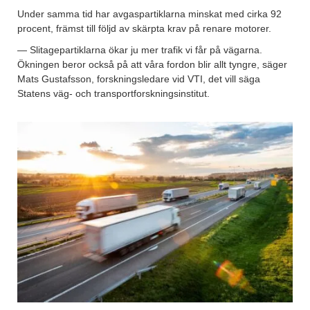
Under samma tid har avgaspartiklarna minskat med cirka 92
procent, främst till följd av skärpta krav på renare motorer.
— Slitagepartiklarna ökar ju mer trafik vi får på vägarna.
Ökningen beror också på att våra fordon blir allt tyngre, säger
Mats Gustafsson, forskningsledare vid VTI, det vill säga
Statens väg- och transportforskningsinstitut.