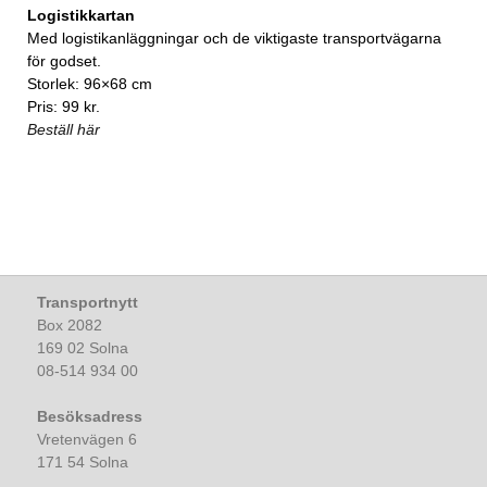
Logistikkartan
Med logistikanläggningar och de viktigaste transportvägarna
för godset.
Storlek: 96×68 cm
Pris: 99 kr.
Beställ här
Transportnytt
Box 2082
169 02 Solna
08-514 934 00
Besöksadress
Vretenvägen 6
171 54 Solna