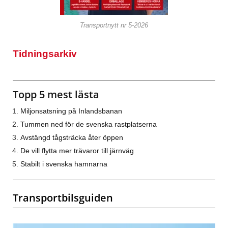
Transportnytt nr 5-2026
Tidningsarkiv
Topp 5 mest lästa
Miljonsatsning på Inlandsbanan
Tummen ned för de svenska rastplatserna
Avstängd tågsträcka åter öppen
De vill flytta mer trävaror till järnväg
Stabilt i svenska hamnarna
Transportbilsguiden