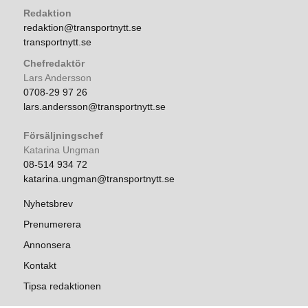
Redaktion
redaktion@transportnytt.se
transportnytt.se
Chefredaktör
Lars Andersson
0708-29 97 26
lars.andersson@transportnytt.se
Försäljningschef
Katarina Ungman
08-514 934 72
katarina.ungman@transportnytt.se
Nyhetsbrev
Prenumerera
Annonsera
Kontakt
Tipsa redaktionen