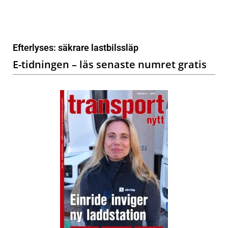
Efterlyses: säkrare lastbilssläp
E-tidningen – läs senaste numret gratis