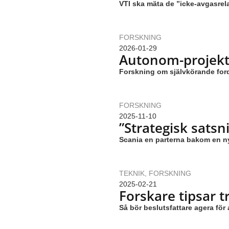
VTI ska mäta de ”icke-avgasrel
FORSKNING
2026-01-29
Autonom-projekt
Forskning om självkörande fordon
FORSKNING
2025-11-10
”Strategisk satsn
Scania en parterna bakom en ny
TEKNIK
,
FORSKNING
2025-02-21
Forskare tipsar t
Så bör beslutsfattare agera för 