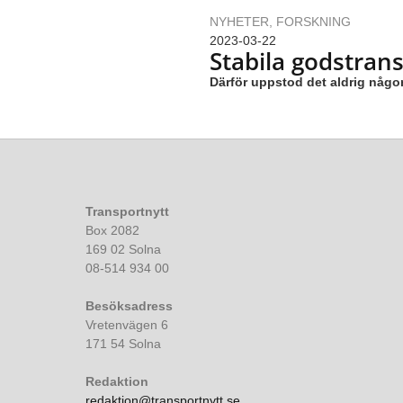
NYHETER
,
FORSKNING
2023-03-22
Stabila godstra
Därför uppstod det aldrig någo
Transportnytt
Box 2082
169 02 Solna
08-514 934 00
Besöksadress
Vretenvägen 6
171 54 Solna
Redaktion
redaktion@transportnytt.se