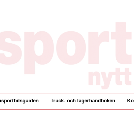
nsportbilsguiden
Truck- och lagerhandboken
Ko