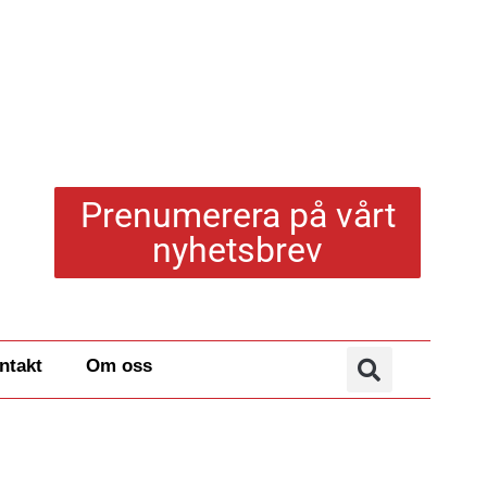
Prenumerera på vårt
nyhetsbrev
ntakt
Om oss