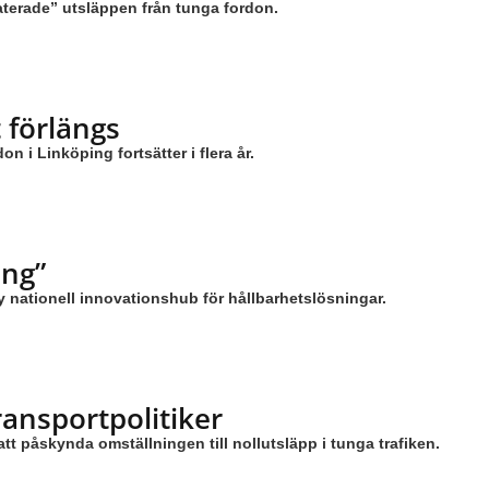
aterade” utsläppen från tunga fordon.
 förlängs
 i Linköping fortsätter i flera år.
ing”
 nationell innovationshub för hållbarhetslösningar.
ransportpolitiker
att påskynda omställningen till nollutsläpp i tunga trafiken.