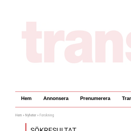
Hem
Annonsera
Prenumerera
Tra
Hem
»
Nyheter
»
Forskning
SÖKRESULTAT