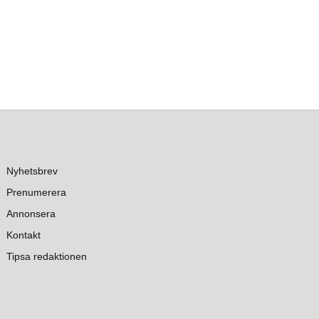
Nyhetsbrev
Prenumerera
Annonsera
Kontakt
Tipsa redaktionen