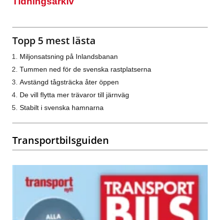
Tidningsarkiv
Topp 5 mest lästa
Miljonsatsning på Inlandsbanan
Tummen ned för de svenska rastplatserna
Avstängd tågsträcka åter öppen
De vill flytta mer trävaror till järnväg
Stabilt i svenska hamnarna
Transportbilsguiden