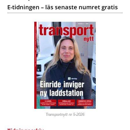
E-tidningen – läs senaste numret gratis
Transportnytt nr 5-2026