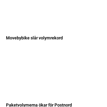
Movebybike slår volymrekord
Paketvolymerna ökar för Postnord