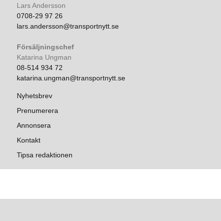
Lars Andersson
0708-29 97 26
lars.andersson@transportnytt.se
Försäljningschef
Katarina Ungman
08-514 934 72
katarina.ungman@transportnytt.se
Nyhetsbrev
Prenumerera
Annonsera
Kontakt
Tipsa redaktionen