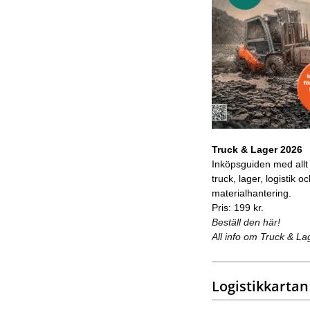
Truck & Lager 2026
Inköpsguiden med allt
truck, lager, logistik o
materialhantering.
Pris: 199 kr.
Beställ den här!
All info om Truck & La
Logistikkartan