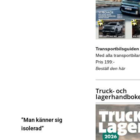
Transportbilsguiden
Med alla transportbilar 
Pris 199:-
Beställ den här
Truck- och
lagerhandbok
”Man känner sig
isolerad”