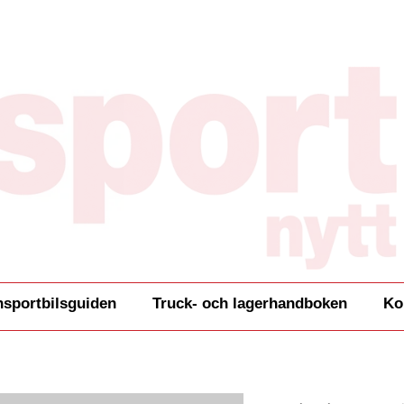
nsportbilsguiden
Truck- och lagerhandboken
Ko