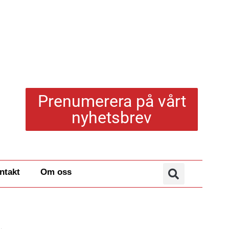
Prenumerera på vårt
nyhetsbrev
ntakt
Om oss