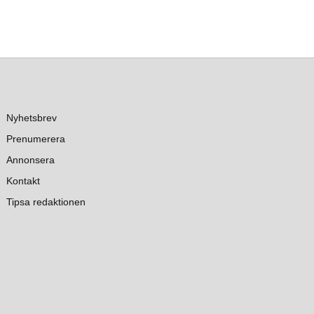
Nyhetsbrev
Prenumerera
Annonsera
Kontakt
Tipsa redaktionen