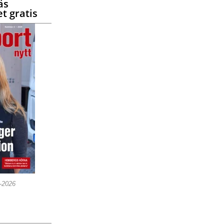
äs
t gratis
5-2026