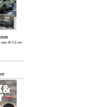
 2026
upp till 3,5 ton
en