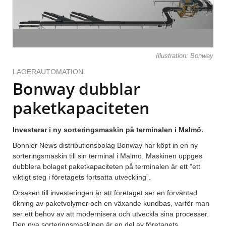
Illustration: Bonway
LAGERAUTOMATION
Bonway dubblar
paketkapaciteten
Investerar i ny sorteringsmaskin på terminalen i Malmö.
Bonnier News distributionsbolag Bonway har köpt in en ny
sorteringsmaskin till sin terminal i Malmö. Maskinen uppges
dubblera bolaget paketkapaciteten på terminalen är ett ”ett
viktigt steg i företagets fortsatta utveckling”.
Orsaken till investeringen är att företaget ser en förväntad
ökning av paketvolymer och en växande kundbas, varför man
ser ett behov av att modernisera och utveckla sina processer.
Den nya sorteringsmaskinen är en del av företagets