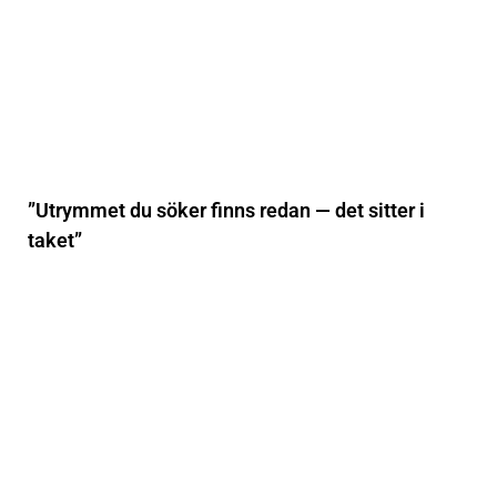
”Utrymmet du söker finns redan — det sitter i
taket”