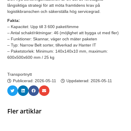
långsiktiga strategi för att möta framtidens krav på
logistikbranschen och säkerställa hög servicegrad.
Fakta:
– Kapacitet: Upp till 3 600 paket/timme
– Antal schakt/riktningar: 46 (möjlighet att bygga ut med fler)
– Funktioner: Skannar, väger och mäter paketen
– Typ: Narrow Belt sorter, tillverkad av Hanter IT
– Paketstorlek: Minimum: 140x140x10 mm, maximum:
600x500x600 mm / 25 kg
Transportnytt
Publicerad:
2026-05-11
Uppdaterad: 2026-05-11
Fler artiklar