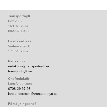
Transportnytt
Box 2082
169 02 Solna
08-514 934 00
Besöksadress
Vretenvägen 6
171 54 Solna
Redaktion
redaktion@transportnytt.se
transportnytt.se
Chefredaktör
Lars Andersson
0708-29 97 26
lars.andersson@transportnytt.se
Försäljningschef