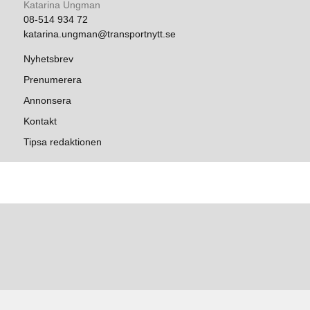
Katarina Ungman
08-514 934 72
katarina.ungman@transportnytt.se
Nyhetsbrev
Prenumerera
Annonsera
Kontakt
Tipsa redaktionen