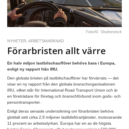
Foto/AI: Shutterstock
NYHETER
,
ARBETSMARKNAD
Förarbristen allt värre
En halv miljon lastbilschaufförer behövs bara i Europa,
enligt ny rapport från IRU.
Den globala bristen på lastbilschaufförer har förvärrats — det
visar en ny rapport från den globala branschorganisationen
IRU, vilket står för International Road Transport Union och är
en företrädare för företag och branschförbund inom gods- och
persontransporter.
Enligt deras senaste undersökning om förarbristen behövs
globlalt sett cirka 2,9 miljoner lastbilsförartjänster, motsvarande
11 procent av arbetsstyrkan. Europa har en av de högsta