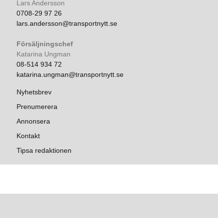
Lars Andersson
0708-29 97 26
lars.andersson@transportnytt.se
Försäljningschef
Katarina Ungman
08-514 934 72
katarina.ungman@transportnytt.se
Nyhetsbrev
Prenumerera
Annonsera
Kontakt
Tipsa redaktionen