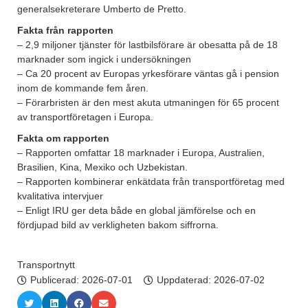
generalsekreterare Umberto de Pretto.
Fakta från rapporten
– 2,9 miljoner tjänster för lastbilsförare är obesatta på de 18
marknader som ingick i undersökningen
– Ca 20 procent av Europas yrkesförare väntas gå i pension
inom de kommande fem åren.
– Förarbristen är den mest akuta utmaningen för 65 procent
av transportföretagen i Europa.
Fakta om rapporten
– Rapporten omfattar 18 marknader i Europa, Australien,
Brasilien, Kina, Mexiko och Uzbekistan.
– Rapporten kombinerar enkätdata från transportföretag med
kvalitativa intervjuer
– Enligt IRU ger deta både en global jämförelse och en
fördjupad bild av verkligheten bakom siffrorna.
Transportnytt
Publicerad:
2026-07-01
Uppdaterad: 2026-07-02