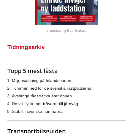
Transportnytt nr 5-2026
Tidningsarkiv
Topp 5 mest lästa
Miljonsatsning på Inlandsbanan
Tummen ned för de svenska rastplatserna
Avstängd tågsträcka åter öppen
De vill flytta mer trävaror till järnväg
Stabilt i svenska hamnarna
Transportbilsguiden