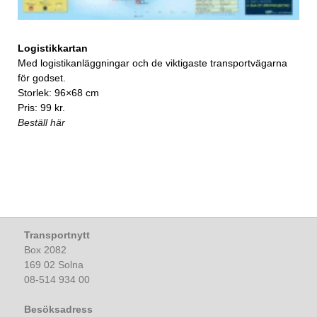
Logistikkartan
Med logistikanläggningar och de viktigaste transportvägarna
för godset.
Storlek: 96×68 cm
Pris: 99 kr.
Beställ här
Transportnytt
Box 2082
169 02 Solna
08-514 934 00
Besöksadress