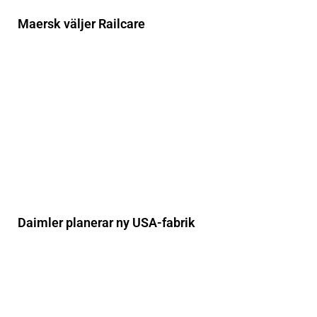
Maersk väljer Railcare
Daimler planerar ny USA-fabrik