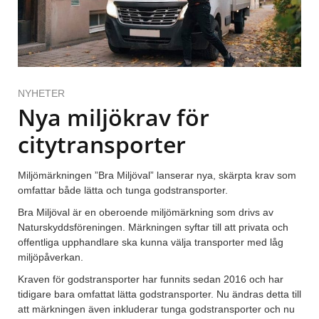
NYHETER
Nya miljökrav för
citytransporter
Miljömärkningen ”Bra Miljöval” lanserar nya, skärpta krav som
omfattar både lätta och tunga godstransporter.
Bra Miljöval är en oberoende miljömärkning som drivs av
Naturskyddsföreningen. Märkningen syftar till att privata och
offentliga upphandlare ska kunna välja transporter med låg
miljöpåverkan.
Kraven för godstransporter har funnits sedan 2016 och har
tidigare bara omfattat lätta godstransporter. Nu ändras detta till
att märkningen även inkluderar tunga godstransporter och nu