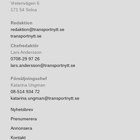
Vretenvägen 6
171 54 Solna
Redaktion
redaktion@transportnytt.se
transportnytt.se
Chefredaktör
Lars Andersson
0708-29 97 26
lars.andersson@transportnytt.se
Försäljningschef
Katarina Ungman
08-514 934 72
katarina.ungman@transportnytt.se
Nyhetsbrev
Prenumerera
Annonsera
Kontakt