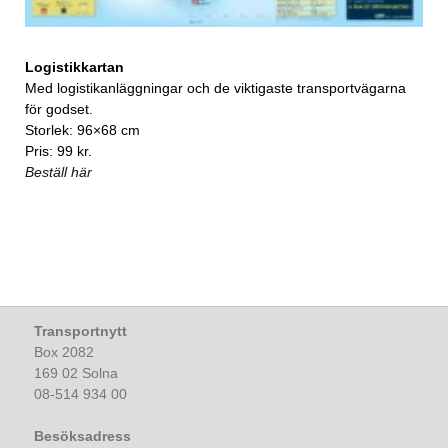
Logistikkartan
Med logistikanläggningar och de viktigaste transportvägarna
för godset.
Storlek: 96×68 cm
Pris: 99 kr.
Beställ här
Transportnytt
Box 2082
169 02 Solna
08-514 934 00
Besöksadress