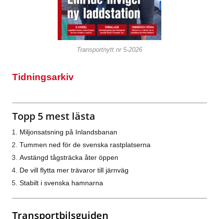
Transportnytt nr 5-2026
Tidningsarkiv
Topp 5 mest lästa
Miljonsatsning på Inlandsbanan
Tummen ned för de svenska rastplatserna
Avstängd tågsträcka åter öppen
De vill flytta mer trävaror till järnväg
Stabilt i svenska hamnarna
Transportbilsguiden