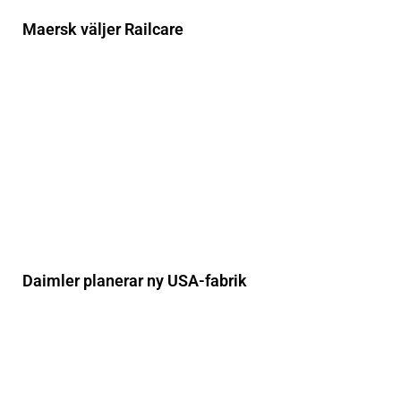
Maersk väljer Railcare
Daimler planerar ny USA-fabrik