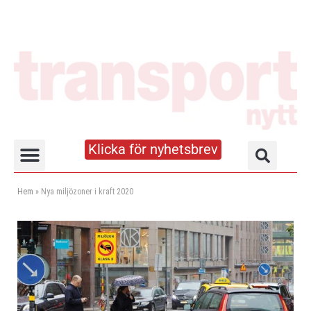
Klicka för nyhetsbrev
Truck- och lagerhandboken
Hem
»
Nya miljözoner i kraft 2020