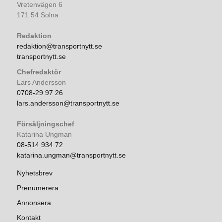
Vretenvägen 6
171 54 Solna
Redaktion
redaktion@transportnytt.se
transportnytt.se
Chefredaktör
Lars Andersson
0708-29 97 26
lars.andersson@transportnytt.se
Försäljningschef
Katarina Ungman
08-514 934 72
katarina.ungman@transportnytt.se
Nyhetsbrev
Prenumerera
Annonsera
Kontakt