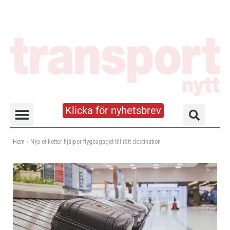
Klicka för nyhetsbrev
Truck- och lagerhandboken
Hem
»
Nya etiketter hjälper flygbagaget till rätt destination