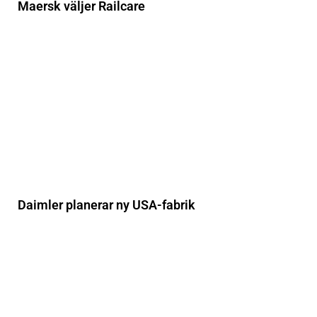
Maersk väljer Railcare
Daimler planerar ny USA-fabrik