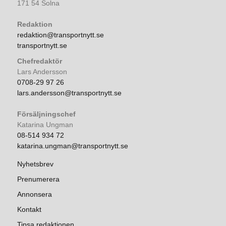
171 54 Solna
Redaktion
redaktion@transportnytt.se
transportnytt.se
Chefredaktör
Lars Andersson
0708-29 97 26
lars.andersson@transportnytt.se
Försäljningschef
Katarina Ungman
08-514 934 72
katarina.ungman@transportnytt.se
Nyhetsbrev
Prenumerera
Annonsera
Kontakt
Tipsa redaktionen