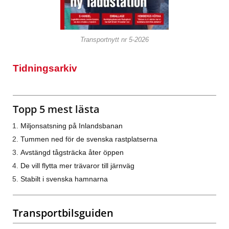
Transportnytt nr 5-2026
Tidningsarkiv
Topp 5 mest lästa
Miljonsatsning på Inlandsbanan
Tummen ned för de svenska rastplatserna
Avstängd tågsträcka åter öppen
De vill flytta mer trävaror till järnväg
Stabilt i svenska hamnarna
Transportbilsguiden