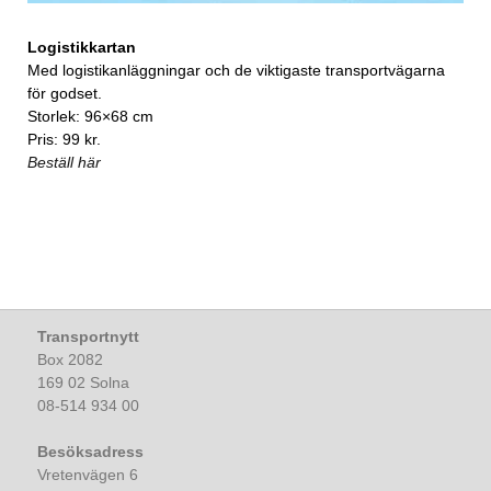
Logistikkartan
Med logistikanläggningar och de viktigaste transportvägarna
för godset.
Storlek: 96×68 cm
Pris: 99 kr.
Beställ här
Transportnytt
Box 2082
169 02 Solna
08-514 934 00
Besöksadress
Vretenvägen 6