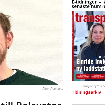
E-tidningen – l
senaste numre
Transportnytt nr 
Foto: Relevator
Tidningsarkiv