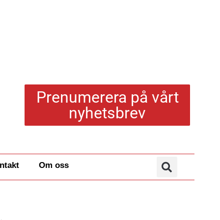
Prenumerera på vårt
nyhetsbrev
ntakt
Om oss