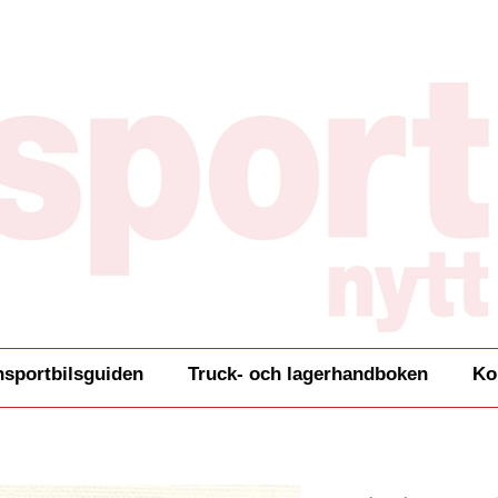
nsportbilsguiden
Truck- och lagerhandboken
Ko