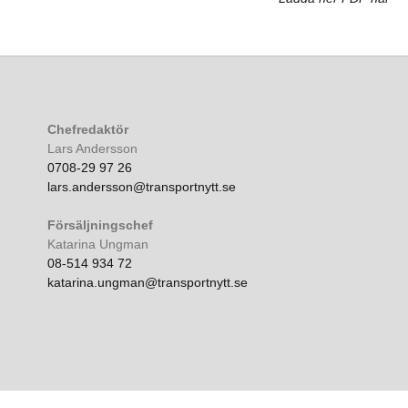
Chefredaktör
Lars Andersson
0708-29 97 26
lars.andersson@transportnytt.se
Försäljningschef
Katarina Ungman
08-514 934 72
katarina.ungman@transportnytt.se