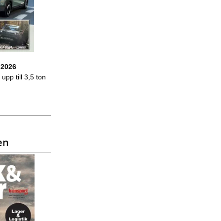
 2026
upp till 3,5 ton
en