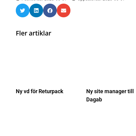
Fler artiklar
Ny vd för Returpack
Ny site manager till
Dagab