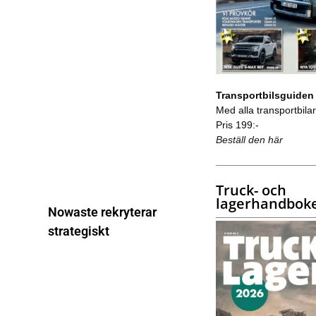
Transportbilsguiden
Med alla transportbilar 
Pris 199:-
Beställ den här
Truck- och
lagerhandbok
Nowaste rekryterar
strategiskt