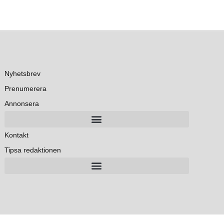
Nyhetsbrev
Prenumerera
Annonsera
Kontakt
Tipsa redaktionen