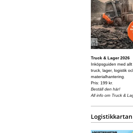
Truck & Lager 2026
Inköpsguiden med allt
truck, lager, logistik o
materialhantering.
Pris: 199 kr.
Beställ den här!
All info om Truck & La
Logistikkartan