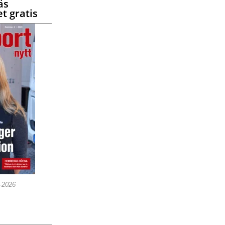
äs
t gratis
5-2026