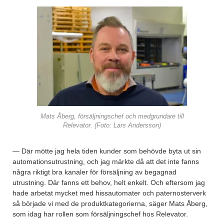
Mats Åberg, försäljningschef och medgrundare till
Relevator. (Foto: Lars Andersson)
— Där mötte jag hela tiden kunder som behövde byta ut sin
automationsutrustning, och jag märkte då att det inte fanns
några riktigt bra kanaler för försäljning av begagnad
utrustning. Där fanns ett behov, helt enkelt. Och eftersom jag
hade arbetat mycket med hissautomater och paternosterverk
så började vi med de produktkategorierna, säger Mats Åberg,
som idag har rollen som försäljningschef hos Relevator.