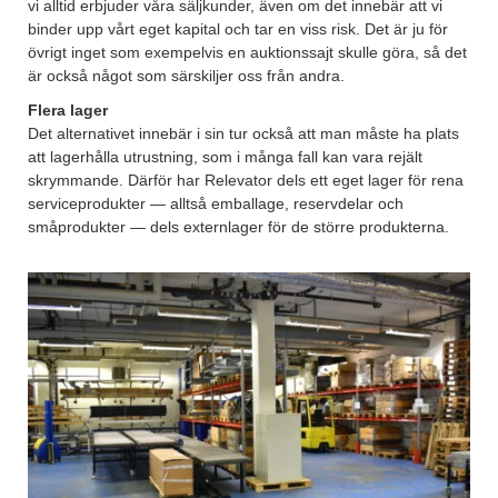
vi alltid erbjuder våra säljkunder, även om det innebär att vi
binder upp vårt eget kapital och tar en viss risk. Det är ju för
övrigt inget som exempelvis en auktionssajt skulle göra, så det
är också något som särskiljer oss från andra.
Flera lager
Det alternativet innebär i sin tur också att man måste ha plats
att lagerhålla utrustning, som i många fall kan vara rejält
skrymmande. Därför har Relevator dels ett eget lager för rena
serviceprodukter — alltså emballage, reservdelar och
småprodukter — dels externlager för de större produkterna.