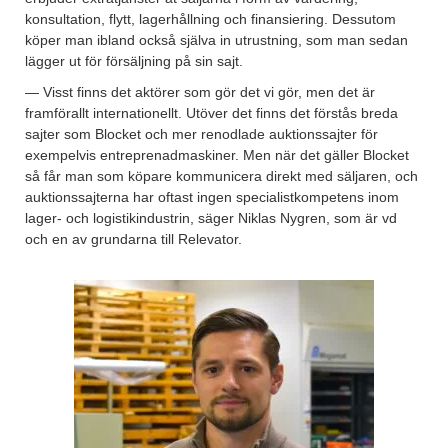
konsultation, flytt, lagerhållning och finansiering. Dessutom
köper man ibland också själva in utrustning, som man sedan
lägger ut för försäljning på sin sajt.
— Visst finns det aktörer som gör det vi gör, men det är
framförallt internationellt. Utöver det finns det förstås breda
sajter som Blocket och mer renodlade auktionssajter för
exempelvis entreprenadmaskiner. Men när det gäller Blocket
så får man som köpare kommunicera direkt med säljaren, och
auktionssajterna har oftast ingen specialistkompetens inom
lager- och logistikindustrin, säger Niklas Nygren, som är vd
och en av grundarna till Relevator.