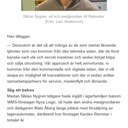
Niklas Nygren, vd och medgrundare till Relevator.
(Foto: Lars Andersson)
Han tillägger:
— Dessutom är det så att många av de som startat liknande
tjänster som oss kommer från den tekniska sidan, där de först
kanske varit ute och servat maskiner och sedan börjat köpa
och sälja utrustning. Vår approach är helt annorlunda: vi
kommer från den kommersiella och digitala sidan, där vi vill
skapa en möjlighet till transaktioner och där vi sedan anlitar
samarbetspartners för service, maskinflytt och liknande.
Såg ett behov
Medan Niklas Nygren tidigare hade ingått i ägarfamiljen bakom
WMS-företaget Nyce Logic, så hade den andra medgrundaren
och delägaren Mats Åberg länge jobbat med försäljning av
lagerautomater, däribland hos företaget Kardex Remstar i
tiotalet år.