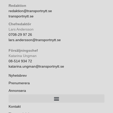
Redaktion
redaktion@transportnytt.se
transportnytt.se
Chefredaktör
Lars Andersson
0708-29 97 26
lars.andersson@transportnytt.se
Försäljningschef
Katarina Ungman
08-514 934 72
katarina.ungman@transportnytt.se
Nyhetsbrev
Prenumerera
Annonsera
Kontakt