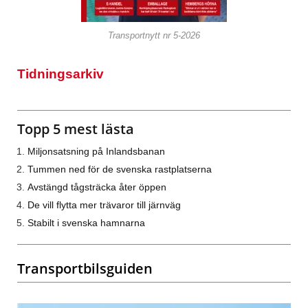
Transportnytt nr 5-2026
Tidningsarkiv
Topp 5 mest lästa
Miljonsatsning på Inlandsbanan
Tummen ned för de svenska rastplatserna
Avstängd tågsträcka åter öppen
De vill flytta mer trävaror till järnväg
Stabilt i svenska hamnarna
Transportbilsguiden