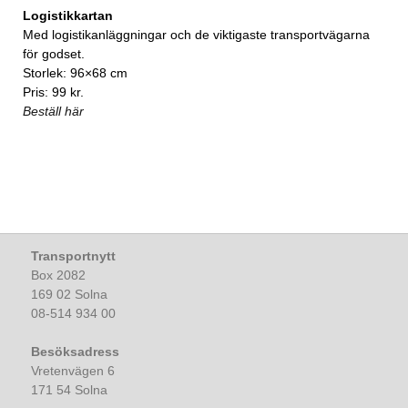
Logistikkartan
Med logistikanläggningar och de viktigaste transportvägarna
för godset.
Storlek: 96×68 cm
Pris: 99 kr.
Beställ här
Transportnytt
Box 2082
169 02 Solna
08-514 934 00
Besöksadress
Vretenvägen 6
171 54 Solna