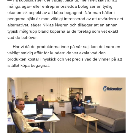
många ägar- eller entreprenörsledda bolag ser en tydlig
ekonomisk aspekt av att köpa begagnat. När man håller i
pengarna själv är man väldigt intresserad av att utvärdera det
alternativet, säger Niklas Nygren och tillägger att en annan
typisk målgrupp bland köparna är de företag som vet exakt
vad de behöver.
— Har vi då de produkterna inne på vår sajt kan det vara en
väldigt smidig affär för kunden: de vet exakt vad den
produkten kostar i nyskick och vet precis vad de vinner på att
istället köpa begagnat.