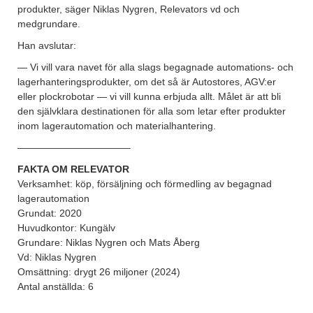
produkter, säger Niklas Nygren, Relevators vd och
medgrundare.
Han avslutar:
— Vi vill vara navet för alla slags begagnade automations- och
lagerhanteringsprodukter, om det så är Autostores, AGV:er
eller plockrobotar — vi vill kunna erbjuda allt. Målet är att bli
den självklara destinationen för alla som letar efter produkter
inom lagerautomation och materialhantering.
———————————–
FAKTA OM RELEVATOR
Verksamhet: köp, försäljning och förmedling av begagnad
lagerautomation
Grundat: 2020
Huvudkontor: Kungälv
Grundare: Niklas Nygren och Mats Åberg
Vd: Niklas Nygren
Omsättning: drygt 26 miljoner (2024)
Antal anställda: 6