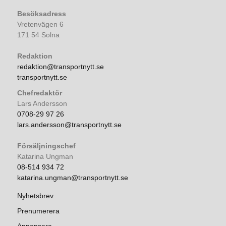
Besöksadress
Vretenvägen 6
171 54 Solna
Redaktion
redaktion@transportnytt.se
transportnytt.se
Chefredaktör
Lars Andersson
0708-29 97 26
lars.andersson@transportnytt.se
Försäljningschef
Katarina Ungman
08-514 934 72
katarina.ungman@transportnytt.se
Nyhetsbrev
Prenumerera