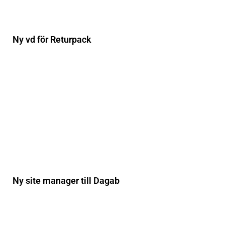
Ny vd för Returpack
Ny site manager till Dagab