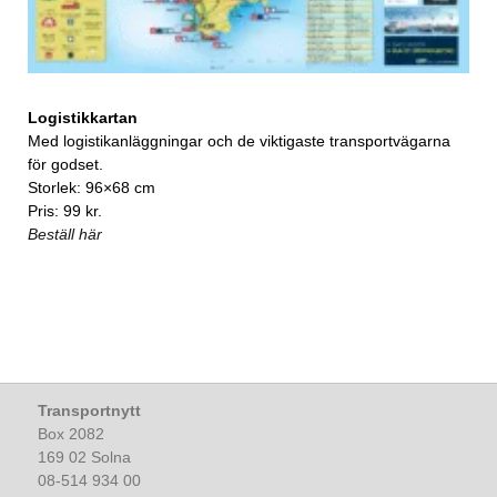
Logistikkartan
Med logistikanläggningar och de viktigaste transportvägarna
för godset.
Storlek: 96×68 cm
Pris: 99 kr.
Beställ här
Transportnytt
Box 2082
169 02 Solna
08-514 934 00