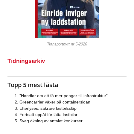
Transportnytt nr 5-2026
Tidningsarkiv
Topp 5 mest lästa
”Handlar om att få mer pengar till infrastruktur”
Greencarrier växer på containersidan
Efterlyses: säkrare lastbilssläp
Fortsatt uppåt för lätta lastbilar
Svag ökning av antalet konkurser