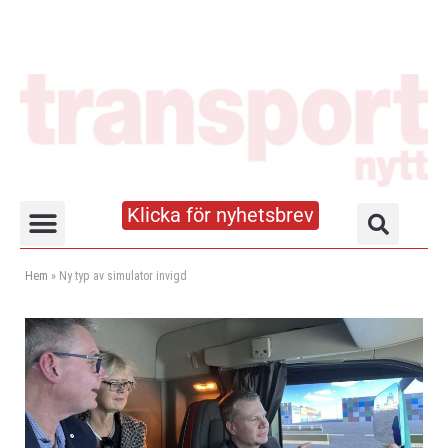
Klicka för nyhetsbrev
Truck- och lagerhandboken
Hem
»
Ny typ av simulator invigd