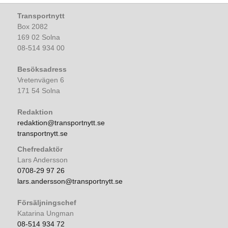
Transportnytt
Box 2082
169 02 Solna
08-514 934 00
Besöksadress
Vretenvägen 6
171 54 Solna
Redaktion
redaktion@transportnytt.se
transportnytt.se
Chefredaktör
Lars Andersson
0708-29 97 26
lars.andersson@transportnytt.se
Försäljningschef
Katarina Ungman
08-514 934 72