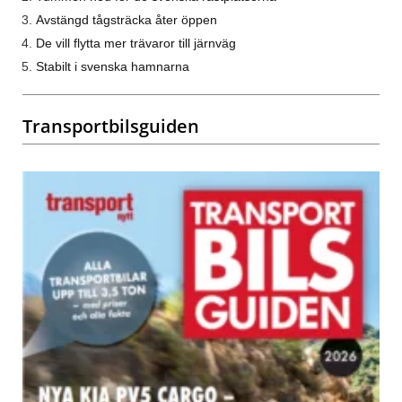
Avstängd tågsträcka åter öppen
De vill flytta mer trävaror till järnväg
Stabilt i svenska hamnarna
Transportbilsguiden