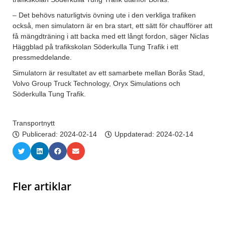
– Det behövs naturligtvis övning ute i den verkliga trafiken
också, men simulatorn är en bra start, ett sätt för chaufförer att
få mängdträning i att backa med ett långt fordon, säger Niclas
Häggblad på trafikskolan Söderkulla Tung Trafik i ett
pressmeddelande.
Simulatorn är resultatet av ett samarbete mellan Borås Stad,
Volvo Group Truck Technology, Oryx Simulations och
Söderkulla Tung Trafik.
Transportnytt
Publicerad:
2024-02-14
Uppdaterad: 2024-02-14
Fler artiklar