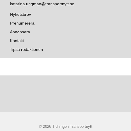
katarina.ungman@transportnytt.se
Nyhetsbrev
Prenumerera
Annonsera
Kontakt
Tipsa redaktionen
© 2026 Tidningen Transportnytt