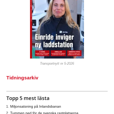
Transportnytt nr 5-2026
Tidningsarkiv
Topp 5 mest lästa
Miljonsatsning på Inlandsbanan
Tummen ned för de svenska rastplatserna