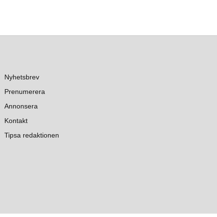
Nyhetsbrev
Prenumerera
Annonsera
Kontakt
Tipsa redaktionen