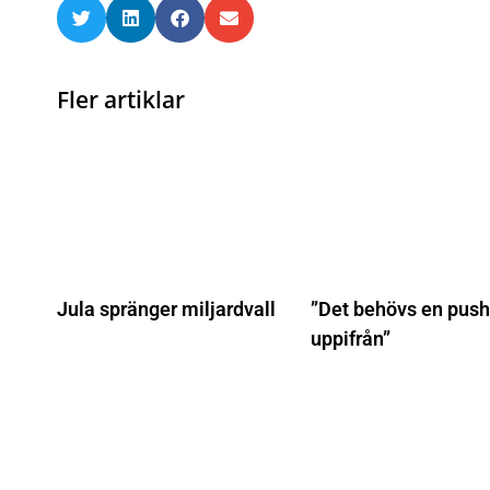
Fler artiklar
Jula spränger miljardvall
”Det behövs en push
uppifrån”