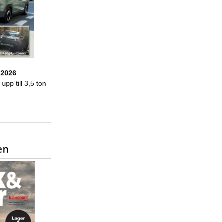
 2026
upp till 3,5 ton
en