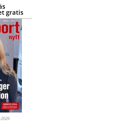
äs
t gratis
5-2026