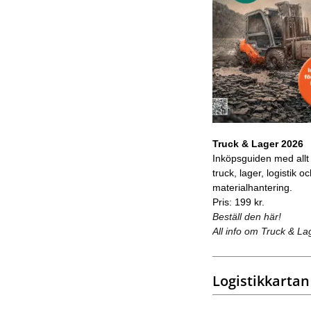
Truck & Lager 2026
Inköpsguiden med allt
truck, lager, logistik o
materialhantering.
Pris: 199 kr.
Beställ den här!
All info om Truck & La
Logistikkartan