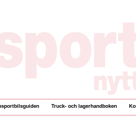
nsportbilsguiden
Truck- och lagerhandboken
Ko