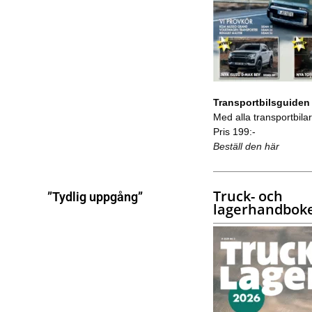
Transportbilsguiden
Med alla transportbilar 
Pris 199:-
Beställ den här
Truck- och
”Tydlig uppgång”
lagerhandbok