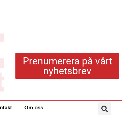
Prenumerera på vårt
nyhetsbrev
ntakt
Om oss