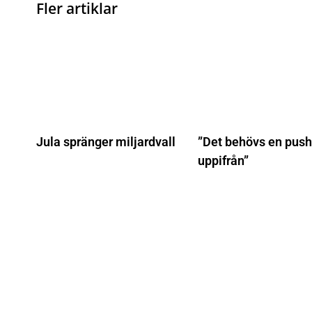
Fler artiklar
Jula spränger miljardvall
”Det behövs en push
uppifrån”