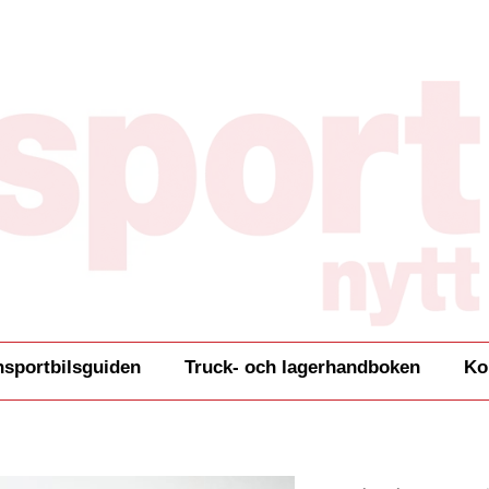
nsportbilsguiden
Truck- och lagerhandboken
Ko