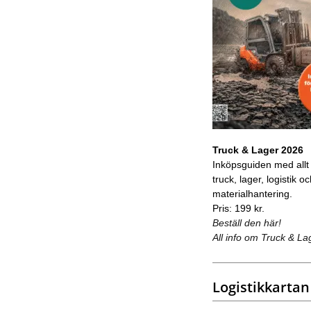
Truck & Lager 2026
Inköpsguiden med allt
truck, lager, logistik o
materialhantering.
Pris: 199 kr.
Beställ den här!
All info om Truck & La
Logistikkartan