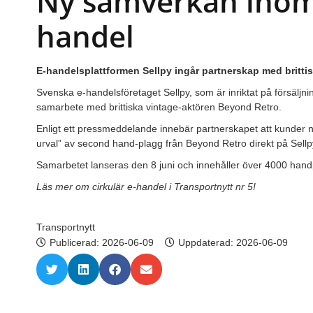
Ny samverkan inom 
handel
E-handelsplattformen Sellpy ingår partnerskap med brittis
Svenska e-handelsföretaget Sellpy, som är inriktat på försälj
samarbete med brittiska vintage-aktören Beyond Retro.
Enligt ett pressmeddelande innebär partnerskapet att kunder n
urval” av second hand-plagg från Beyond Retro direkt på Sellp
Samarbetet lanseras den 8 juni och innehåller över 4000 han
Läs mer om cirkulär e-handel i Transportnytt nr 5!
Transportnytt
Publicerad:
2026-06-09
Uppdaterad: 2026-06-09