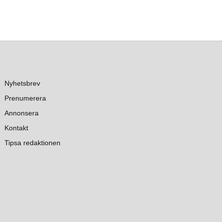
Nyhetsbrev
Prenumerera
Annonsera
Kontakt
Tipsa redaktionen