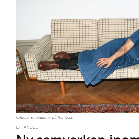
Cirkulär e-handel är på framväxt.
E-HANDEL