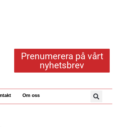
Prenumerera på vårt
nyhetsbrev
ntakt
Om oss