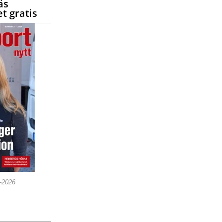
äs
t gratis
5-2026