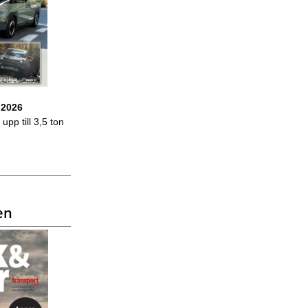
 2026
upp till 3,5 ton
en