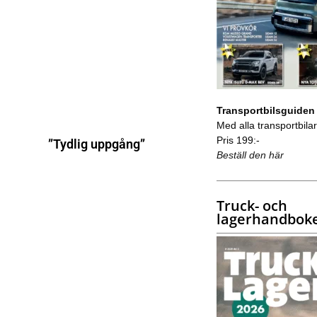
Transportbilsguiden
Med alla transportbilar 
Pris 199:-
”Tydlig uppgång”
Beställ den här
Truck- och
lagerhandbok