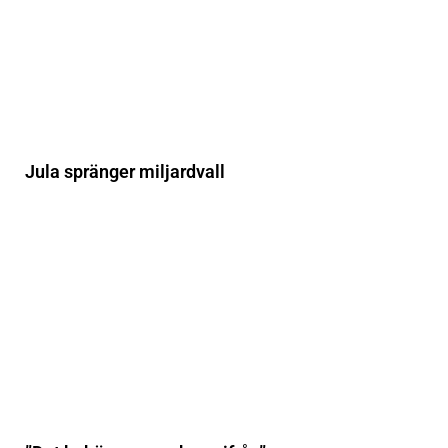
Jula spränger miljardvall