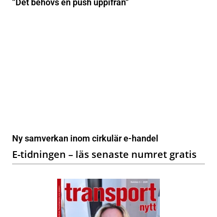
”Det behövs en push uppifrån”
Ny samverkan inom cirkulär e-handel
E-tidningen – läs senaste numret gratis