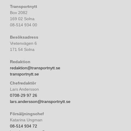
Transportnytt
Box 2082
169 02 Solna
08-514 934 00
Besöksadress
Vretenvägen 6
171 54 Solna
Redaktion
redaktion@transportnytt.se
transportnytt.se
Chefredaktör
Lars Andersson
0708-29 97 26
lars.andersson@transportnytt.se
Försäljningschef
Katarina Ungman
08-514 934 72