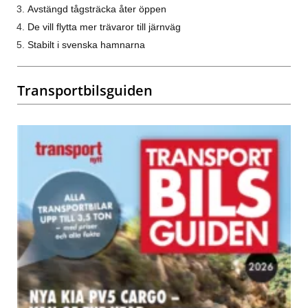
Avstängd tågsträcka åter öppen
De vill flytta mer trävaror till järnväg
Stabilt i svenska hamnarna
Transportbilsguiden