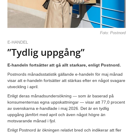
Foto: Postnord
E-HANDEL
”Tydlig uppgång”
E‑handeln fortsätter att gå allt starkare, enligt Postnord.
Postnords månadsstatistik gällande e-handeln för maj månad
visar att e‑handeln fortsätter att stärkas efter en något svagare
utveckling i april.
Enligt deras månadsundersökning — som är baserad på
konsumenternas egna uppskattningar — visar att 77,0 procent
av svenskarna e‑handlade i maj 2026. Det är en tydlig
uppgång jämfört med april och även något högre än
motsvarande månad i fjol.
Enligt Postnord är ökningen relativt bred och indikerar att fler