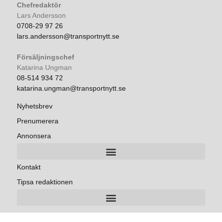
Chefredaktör
Lars Andersson
0708-29 97 26
lars.andersson@transportnytt.se
Försäljningschef
Katarina Ungman
08-514 934 72
katarina.ungman@transportnytt.se
Nyhetsbrev
Prenumerera
Annonsera
Kontakt
Tipsa redaktionen