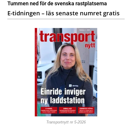
Tummen ned för de svenska rastplatserna
E-tidningen – läs senaste numret gratis
Transportnytt nr 5-2026