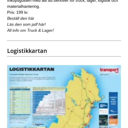
Inköpsguiden med allt du behöver för truck, lager, logistik och
materialhantering.
Pris: 199 kr.
Beställ den här
Läs den som pdf här!
All info om Truck & Lager!
Logistikkartan