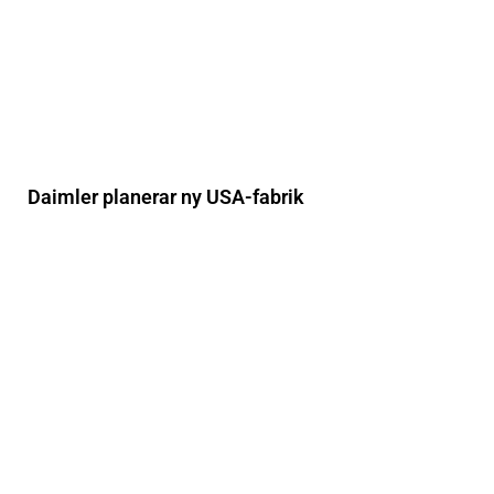
Daimler planerar ny USA-fabrik