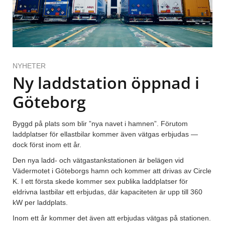
NYHETER
Ny laddstation öppnad i
Göteborg
Byggd på plats som blir ”nya navet i hamnen”. Förutom
laddplatser för ellastbilar kommer även vätgas erbjudas —
dock först inom ett år.
Den nya ladd- och vätgastankstationen är belägen vid
Vädermotet i Göteborgs hamn och kommer att drivas av Circle
K. I ett första skede kommer sex publika laddplatser för
eldrivna lastbilar ett erbjudas, där kapaciteten är upp till 360
kW per laddplats.
Inom ett år kommer det även att erbjudas vätgas på stationen.