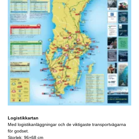
Logistikkartan
Med logistikanläggningar och de viktigaste transportvägarna
för godset.
Storlek: 96×68 cm