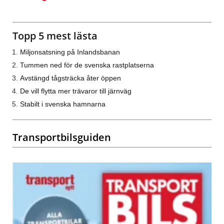
Topp 5 mest lästa
Miljonsatsning på Inlandsbanan
Tummen ned för de svenska rastplatserna
Avstängd tågsträcka åter öppen
De vill flytta mer trävaror till järnväg
Stabilt i svenska hamnarna
Transportbilsguiden