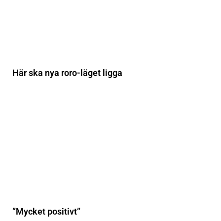
Här ska nya roro-läget ligga
”Mycket positivt”