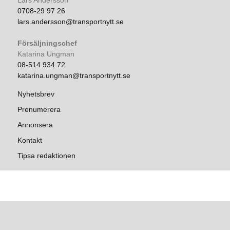
Lars Andersson
0708-29 97 26
lars.andersson@transportnytt.se
Försäljningschef
Katarina Ungman
08-514 934 72
katarina.ungman@transportnytt.se
Nyhetsbrev
Prenumerera
Annonsera
Kontakt
Tipsa redaktionen