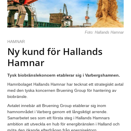
Foto: Hallands Hamnar
HAMNAR
Ny kund för Hallands
Hamnar
Tysk biobränslekoncern etablerar sig i Varbergshamnen.
Hamnbolaget Hallands Hamnar har tecknat ett strategiskt avtal
med den tyska koncernen Bruening Group för hantering av
biobränsle.
Avtalet innebär att Bruening Group etablerar sig inom
hamnområdet i Varberg genom ett långsiktigt arrende.
Samarbetet ses som ett första steg i Hallands Hamnars
ambition att utveckla en hub för energibränslen i Halland och
möta den ökande efterfrågan från energisektorn.