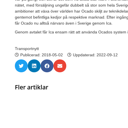
nätet, med försäljning ungefär dubbelt så stor som hela Sveri
ambitioner att växa över världen har Ocado skiljt av teknikdel
gentemot befintliga kedjor på respektive marknad. Efter ingå
får Ocado nu alltså närvaro även i Sverige genom Ica.
Genom avtalet får Ica ensam rätt att använda Ocados system i
Transportnytt
Publicerad:
2018-05-02
Uppdaterad: 2022-09-12
Fler artiklar