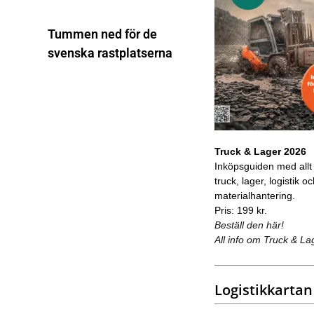
Tummen ned för de
svenska rastplatserna
Truck & Lager 2026
Inköpsguiden med allt
truck, lager, logistik o
materialhantering.
Pris: 199 kr.
Beställ den här!
All info om Truck & La
Logistikkartan