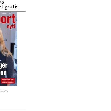
äs
t gratis
5-2026