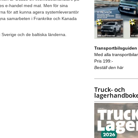
ges e-handel med mat. Men för sina
arna för att kunna agera systemleverantör
ngna samarbeten i Frankrike och Kanada
 Sverige och de baltiska länderna.
Transportbilsguiden
Med alla transportbilar 
Pris 199:-
Beställ den här
Truck- och
lagerhandbok