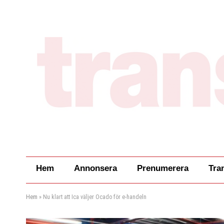
Hem
Annonsera
Prenumerera
Tra
Hem
»
Nu klart att Ica väljer Ocado för e-handeln