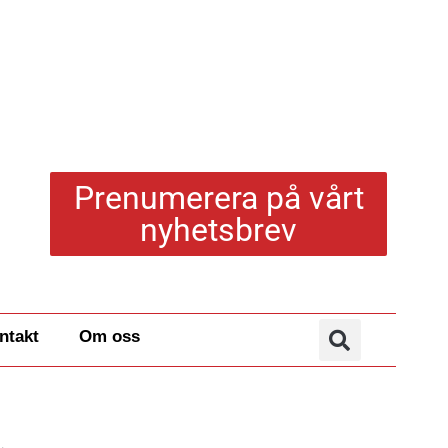
Prenumerera på vårt
nyhetsbrev
ntakt
Om oss