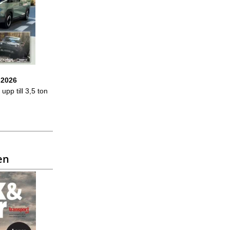
 2026
upp till 3,5 ton
en