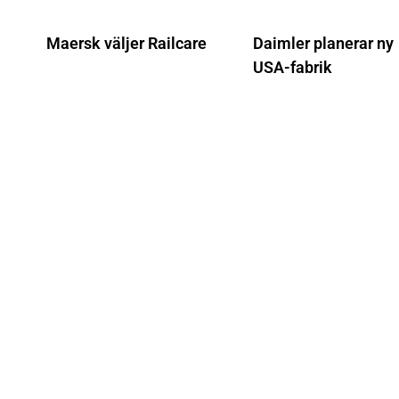
Maersk väljer Railcare
Daimler planerar ny
USA-fabrik