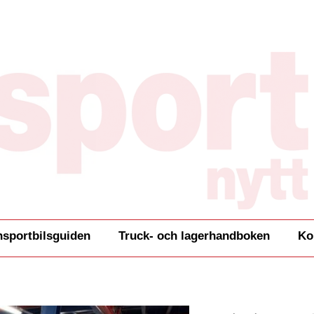
nsportbilsguiden
Truck- och lagerhandboken
Ko