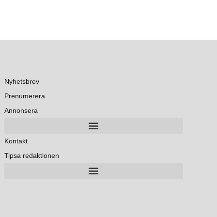
Nyhetsbrev
Prenumerera
Annonsera
Kontakt
Tipsa redaktionen