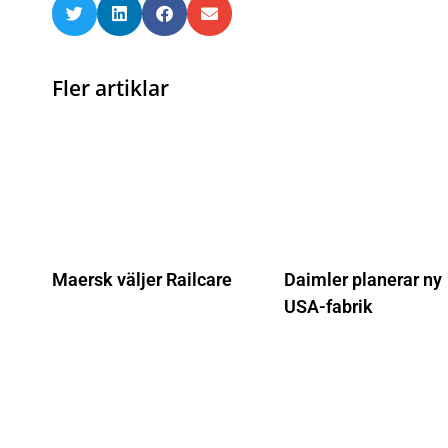
Fler artiklar
Maersk väljer Railcare
Daimler planerar ny
USA-fabrik