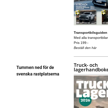
Transportbilsguiden
Med alla transportbilar 
Pris 199:-
Beställ den här
Truck- och
Tummen ned för de
lagerhandbok
svenska rastplatserna