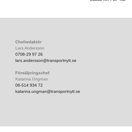
Chefredaktör
Lars Andersson
0708-29 97 26
lars.andersson@transportnytt.se
Försäljningschef
Katarina Ungman
08-514 934 72
katarina.ungman@transportnytt.se