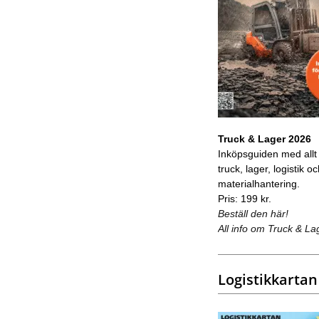
Truck & Lager 2026
Inköpsguiden med allt
truck, lager, logistik o
materialhantering.
Pris: 199 kr.
Beställ den här!
All info om Truck & La
Logistikkartan