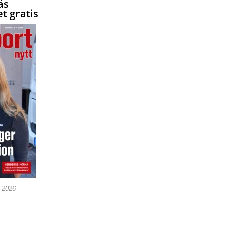
äs
t gratis
5-2026