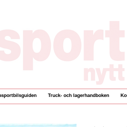
nsportbilsguiden
Truck- och lagerhandboken
Ko