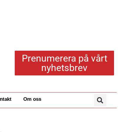
Prenumerera på vårt
nyhetsbrev
ntakt
Om oss