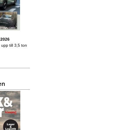
 2026
upp till 3,5 ton
en