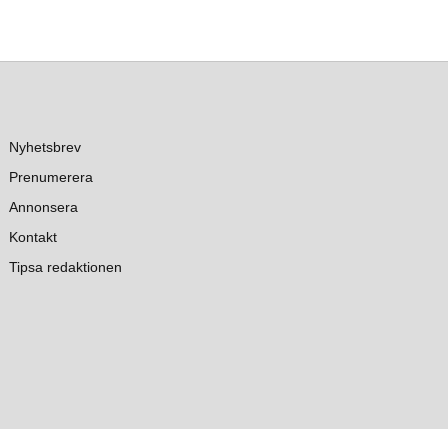
Nyhetsbrev
Prenumerera
Annonsera
Kontakt
Tipsa redaktionen