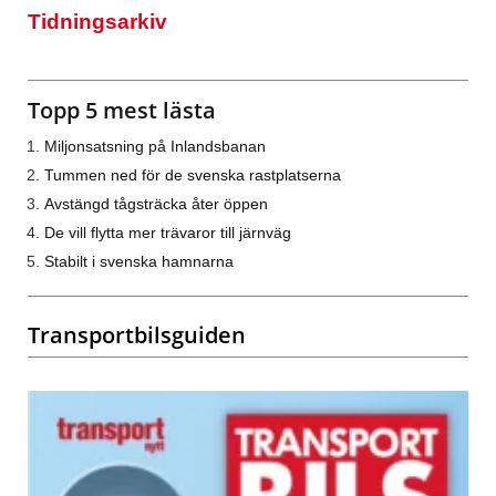
Tidningsarkiv
Topp 5 mest lästa
Miljonsatsning på Inlandsbanan
Tummen ned för de svenska rastplatserna
Avstängd tågsträcka åter öppen
De vill flytta mer trävaror till järnväg
Stabilt i svenska hamnarna
Transportbilsguiden