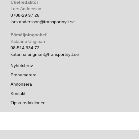
Chefredaktör
Lars Andersson
0708-29 97 26
lars.andersson@transportnytt.se
Försäljningschef
Katarina Ungman
08-514 934 72
katarina.ungman@transportnytt.se
Nyhetsbrev
Prenumerera
Annonsera
Kontakt
Tipsa redaktionen