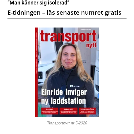
”Man känner sig isolerad”
E-tidningen – läs senaste numret gratis
Transportnytt nr 5-2026