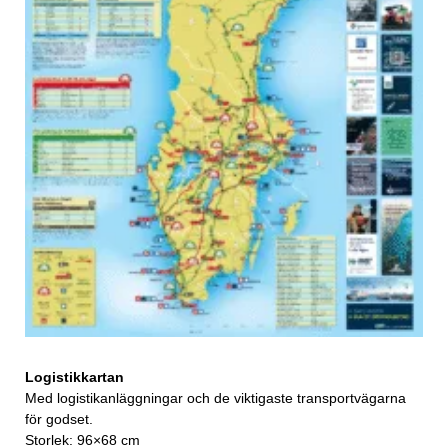
Logistikkartan
Med logistikanläggningar och de viktigaste transportvägarna
för godset.
Storlek: 96×68 cm