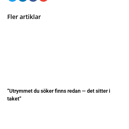
Fler artiklar
”Utrymmet du söker finns redan — det sitter i
taket”